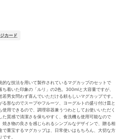
ジカード
統的な技法を用いて製作されているマグカップのセットで
ち着いた印象の「ルリ」の2色。300mlと大容量ですが、
老若男女問わず喜んでいただける頼もしいマグカップです。
がる形なのでスープやフルーツ、ヨーグルトの盛り付け皿と
も使用できるので、調理容器兼うつわとしてお使いいただく
した質感で清潔さを保ちやすく、食洗機も使用可能なので
。焼き物の良さを感じられるシンプルなデザインで、贈る相
途で重宝するマグカップは、日常使いはもちろん、大切な方
りです。