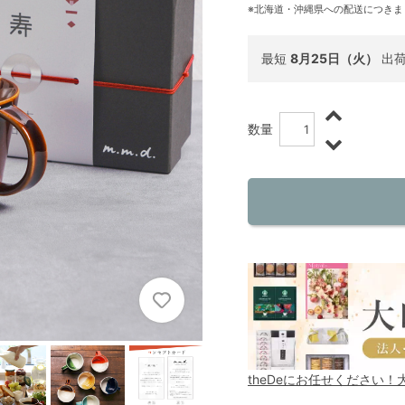
※北海道・沖縄県への配送につきま
最短
8月25日（火）
出
数量
theDeにお任せください