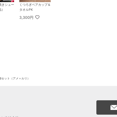
焼きシュー
くつろぎペアカップ＆
品）
タオルPK
3,300円
プ2個セット（アメ＋ルリ）