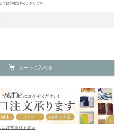
しては別途送料がかかります。
荷
カートに入れる
！大口注文承ります≫