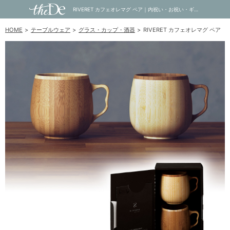
RIVERET カフェオレマグ ペア｜内祝い・お祝い・ギフト・贈り物の通販サイトtheDe(ザディー)
HOME
テーブルウェア
グラス・カップ・酒器
RIVERET カフェオレマグ ペア