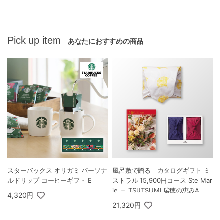
Pick up item
あなたにおすすめの商品
スターバックス オリガミ パーソナ
風呂敷で贈る｜カタログギフト ミ
ルドリップ コーヒーギフト E
ストラル 15,900円コース Ste Mar
ie ＋ TSUTSUMI 瑞穂の恵みA
4,320円
21,320円