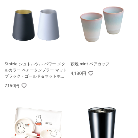
Stolzle シュトルツル パワー メタ
萩焼 mint ペアカップ
ルカラー ペアータンブラー マット
4,180円
ブラック・ゴールド＆マットホワ
イト・シルバー
7,150円