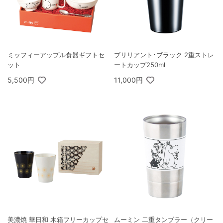
ミッフィーアップル食器ギフトセ
ブリリアント･ブラック 2重ストレ
ット
ートカップ250ml
5,500円
11,000円
美濃焼 華日和 木箱フリーカップセ
ムーミン 二重タンブラー（クリー