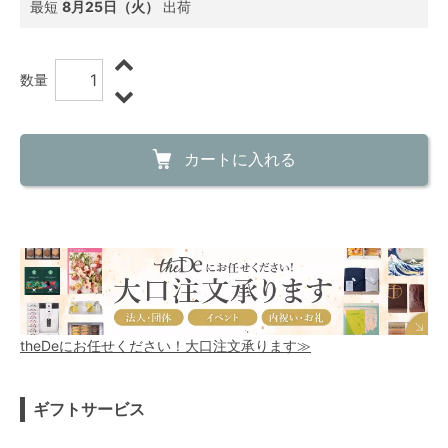
最短
8月25日（火）
出荷
数量
カートに入れる
theDeにお任せください！大口注文承ります≫
ギフトサービス