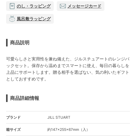
のし・ラッピング
メッセージカード
風呂敷ラッピング
商品説明
可愛らしさと実用性を兼ね備えた、ジルスチュアートのレンジパ
ックセット。保存から温めまでスマートに使え、毎日の暮らしを
上品にサポートします。贈る相手を選ばない、気の利いたギフト
としておすすめです。
商品詳細情報
ブランド
JILL STUART
箱サイズ
約147×255×67mm（入）