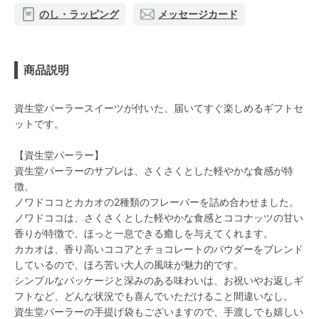
のし・ラッピング
メッセージカード
商品説明
資生堂パーラースイーツが付いた、届いてすぐ楽しめるギフトセ
ットです。
【資生堂パーラー】
資生堂パーラーのサブレは、さくさくとした軽やかな食感が特
徴。
ノワドココとカカオの2種類のフレーバーを詰め合わせました。
ノワドココは、さくさくとした軽やかな食感とココナッツの甘い
香りが特徴で、ほっと一息できる癒しを与えてくれます。
カカオは、香り高いココアとチョコレートのパウダーをブレンド
しているので、ほろ苦い大人の風味が魅力的です。
シンプルなパッケージと深みのある味わいは、お祝いやお返しギ
フトなど、どんな状況でも喜んでいただけること間違いなし。
資生堂パーラーの手提げ袋もございますので、手渡しでも嬉しい