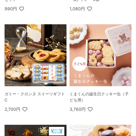
990円
1,080円
ガトー・クロンヌ スイーツギフト
くまくんの誕生日クッキー缶（子
C
ども用）
2,700円
3,760円