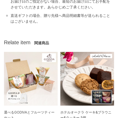
お届け日のご指定がない場合、最短のお届け日にてお手配を
させていただきます。あらかじめご了承ください。
直送ギフトの場合、贈り先様へ商品明細書等が送られること
はございません。
Relate item
関連商品
選べるGODIVAとフルーツティー
ホテルオークラ ケーキ&ブラウニ
セット
ー&クッキー 5個