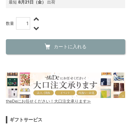
最短
8月21日（金）
出荷
数量
カートに入れる
theDeにお任せください！大口注文承ります≫
ギフトサービス