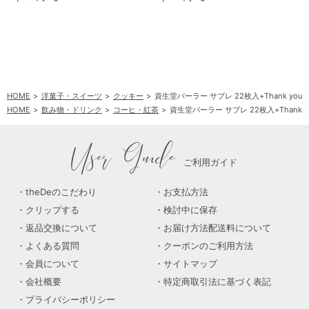
HOME
洋菓子・スイーツ
クッキー
資生堂パーラー サブレ 22枚入+Thank you 3
HOME
飲み物・ドリンク
コーヒ・紅茶
資生堂パーラー サブレ 22枚入+Thank yo
User Guide
ご利用ガイド
theDeのこだわり
お支払方法
クリップする
検討中に保存
返品交換について
お届け方法配送料について
よくある質問
クーポンのご利用方法
会員について
サイトマップ
会社概要
特定商取引法に基づく表記
プライバシーポリシー