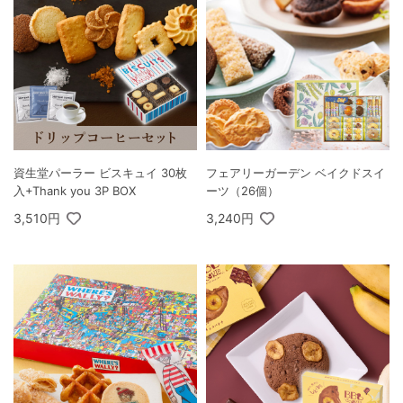
資生堂パーラー ビスキュイ 30枚
フェアリーガーデン ベイクドスイ
入+Thank you 3P BOX
ーツ（26個）
3,510円
3,240円