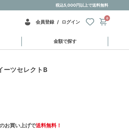
税込5,000円以上で送料無料
0
会員登録
/
ログイン
金額で探す
イーツセレクトB
のお買い上げで
送料無料！