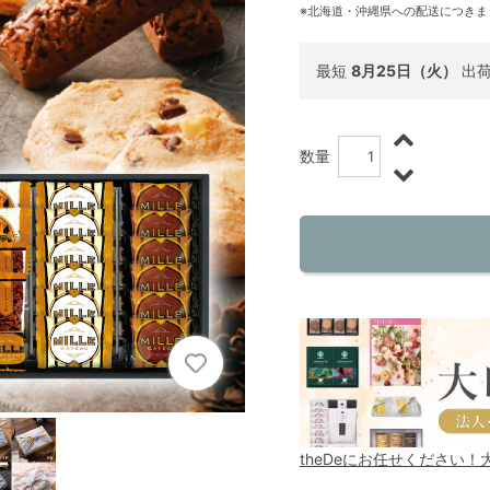
※北海道・沖縄県への配送につきま
最短
8月25日（火）
出
数量
theDeにお任せください