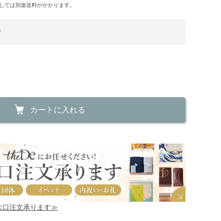
しては別途送料がかかります。
荷
カートに入れる
！大口注文承ります≫