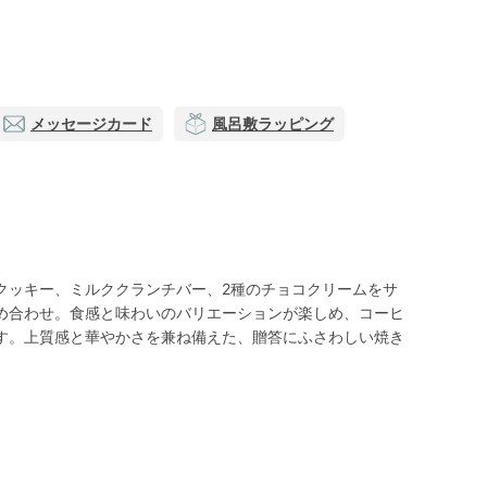
メッセージカード
風呂敷ラッピング
クッキー、ミルククランチバー、2種のチョコクリームをサ
め合わせ。食感と味わいのバリエーションが楽しめ、コーヒ
す。上質感と華やかさを兼ね備えた、贈答にふさわしい焼き