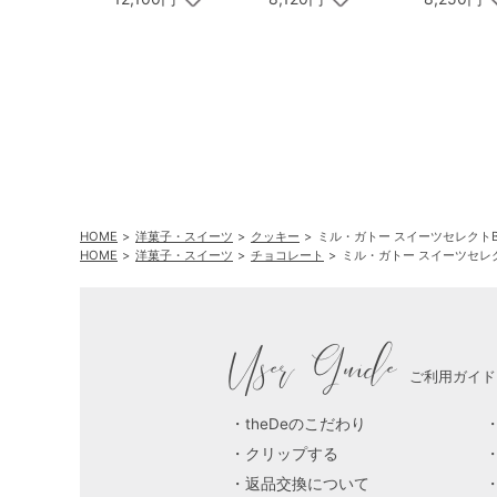
HOME
洋菓子・スイーツ
クッキー
ミル・ガトー スイーツセレクト
HOME
洋菓子・スイーツ
チョコレート
ミル・ガトー スイーツセレ
User Guide
ご利用ガイド
theDeのこだわり
クリップする
返品交換について