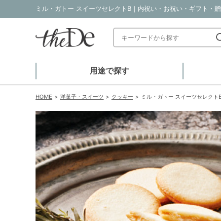
ミル・ガトー スイーツセレクトB｜内祝い・お祝い・ギフト・贈り
用途で探す
HOME
洋菓子・スイーツ
クッキー
ミル・ガトー スイーツセレクト