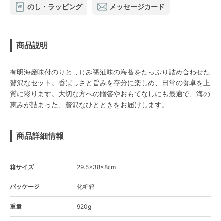
のし・ラッピング
メッセージカード
商品説明
有明海産味付のりとしじみ醤油味の海苔をたっぷり詰め合わせた
贅沢なセット。香ばしさと旨みを存分に楽しめ、日常の食卓を上
質に彩ります。大切な方への贈答やおもてなしにも最適で、海の
恵みが詰まった、贅沢なひとときをお届けします。
商品詳細情報
箱サイズ
29.5×38×8cm
パッケージ
化粧箱
重量
920g