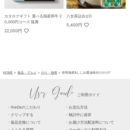
カタログギフト 選べる国産和牛 2
八女茶詰合せD
0,000円コース 延壽
5,400円
22,000円
HOME
食品・グルメ
のり・佃煮
有明海産&しじみ醤油味付けのりF
User Guide
ご利用ガイド
theDeのこだわり
お支払方法
クリップする
検討中に保存
返品交換について
お届け方法配送料について
よくある質問
クーポンのご利用方法