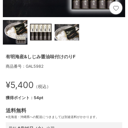
有明海産&しじみ醤油味付けのりF
商品番号：GAL5982
¥5,400
（税込）
獲得ポイント：54pt
送料無料
※北海道・沖縄県への配送につきましては別途送料がかかります。