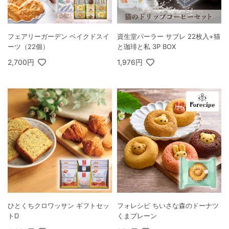
フェアリーガーデン ベイクドスイ
資生堂パーラー サブレ 22枚入+猫
ーツ（22個）
と珈琲と私 3P BOX
2,700円
1,976円
ひとくちクロワッサン ギフトセッ
フォレシピ ちいさな森のドーナツ
トD
くまプレーン