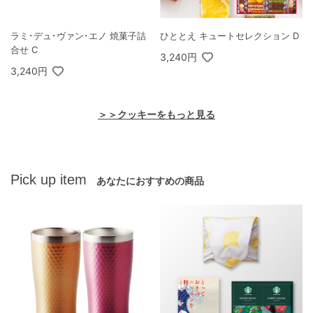
ラミ･デュ･ヴァン･エノ 焼菓子詰
ひととえ キュートセレクション D
合せ C
3,240円
3,240円
＞＞クッキーをもっと見る
Pick up item
あなたにおすすめの商品