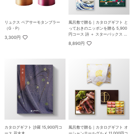
リュクス ペアサーモタンブラー
風呂敷で贈る｜カタログギフト と
（G・P）
っておきのニッポンを贈る 5,900
円コース 詩 ＋ スターバックス オ
3,300円
リガミ パーソナルドリップ コーヒ
8,890円
ーギフトB
カタログギフト 沙羅 15,900円コ
風呂敷で贈る｜カタログギフト オ
ース 花水木
ーシャンテールグルメ 11,000円コ