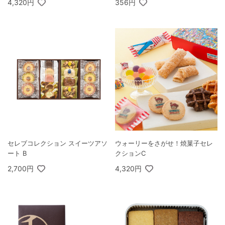
4,320円
356円
セレブコレクション スイーツアソ
ウォーリーをさがせ！焼菓子セレ
ート B
クションC
2,700円
4,320円