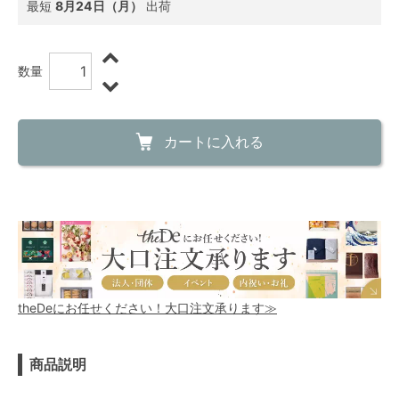
最短
8月24日（月）
出荷
数量
カートに入れる
theDeにお任せください！大口注文承ります≫
商品説明