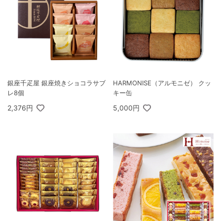
HARMONISE（アルモニゼ） クッ
銀座千疋屋 銀座焼きショコラサブ
キー缶
レ8個
5,000円
2,376円