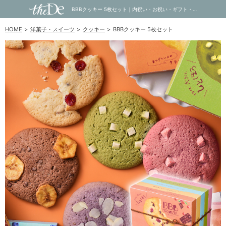
BBBクッキー 5枚セット｜内祝い・お祝い・ギフト・贈り物の通販サイトtheDe(ザディー)
HOME
洋菓子・スイーツ
クッキー
BBBクッキー 5枚セット