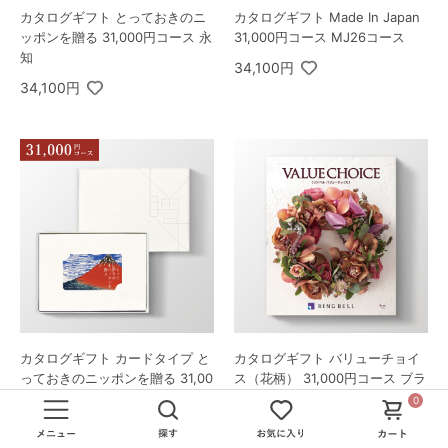
カタログギフト とっておきのニ
カタログギフト Made In Japan
ッポンを贈る 31,000円コース 永
31,000円コース MJ26コース
知
34,100円
34,100円
カタログギフト カードタイプ と
カタログギフト バリューチョイ
っておきのニッポンを贈る 31,00
ス（花柄） 31,000円コース ブラ
0円コース 永知-C
ン
0
34,100円
34,100円