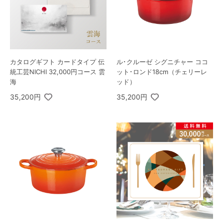
カタログギフト カードタイプ 伝
ル･クルーゼ シグニチャー ココ
統工芸NICHI 32,000円コース 雲
ット･ロンド18cm（チェリーレ
海
ッド）
35,200円
35,200円