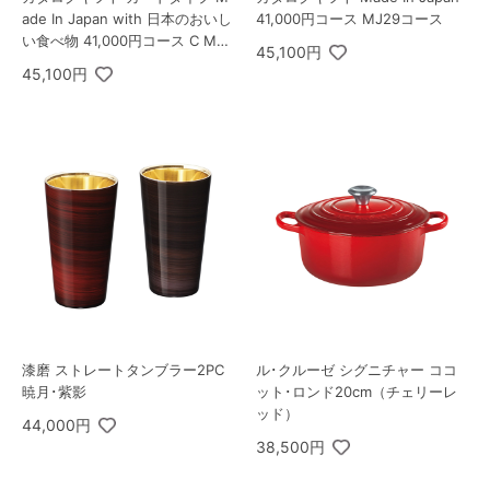
ade In Japan with 日本のおいし
41,000円コース MJ29コース
い食べ物 41,000円コース C MJ2
45,100円
9+唐金コース
45,100円
漆磨 ストレートタンブラー2PC
ル･クルーゼ シグニチャー ココ
暁月･紫影
ット･ロンド20cm（チェリーレ
ッド）
44,000円
38,500円