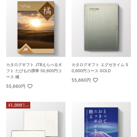
カタログギフト JTBえらべるギ
カタログギフト エグゼタイム 5
フト たびもの撰華 50,600円コ
0,600円コース GOLD
ース 橘
55,660円
55,660円