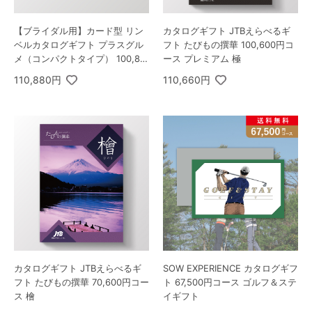
【ブライダル用】カード型 リン
カタログギフト JTBえらべるギ
ベルカタログギフト プラスグル
フト たびもの撰華 100,600円コ
メ（コンパクトタイプ） 100,80
ース プレミアム 極
0円コース ユニバース
110,880円
110,660円
カタログギフト JTBえらべるギ
SOW EXPERIENCE カタログギフ
フト たびもの撰華 70,600円コー
ト 67,500円コース ゴルフ＆ステ
ス 檜
イギフト