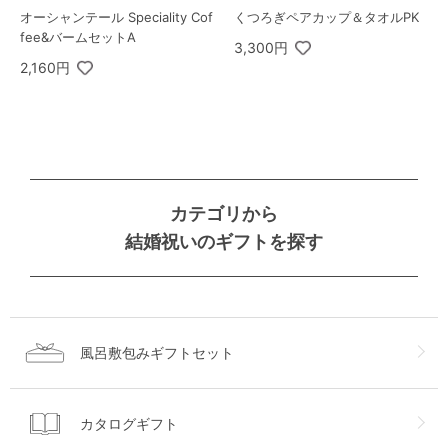
オーシャンテール Speciality Cof
くつろぎペアカップ＆タオルPK
fee&バームセットA
3,300円
2,160円
カテゴリから
結婚祝いのギフトを探す
風呂敷包みギフトセット
カタログギフト