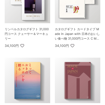
リンベルカタログギフト 31,000
カタログギフト カードタイプ M
円コース クェーサー＆マーキュ
ade In Japan with 日本のおいし
リー
い食べ物 31,000円コース C MJ2
6+伽羅コース
34,100円
34,100円