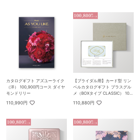
カタログギフト アズユーライク
【ブライダル用】カード型 リン
（洋） 100,900円コース ダイヤ
ベルカタログギフト プラスグル
モンドリリー
メ（BOXタイプ CLASSIC） 100,
800円コース ユニバース
110,990円
110,880円