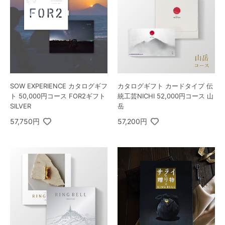
SOW EXPERIENCE カタログギフ
カタログギフト カードタイプ 伝
ト 50,000円コース FOR2ギフト
統工芸NICHI 52,000円コース 山
SILVER
岳
57,750円
57,200円