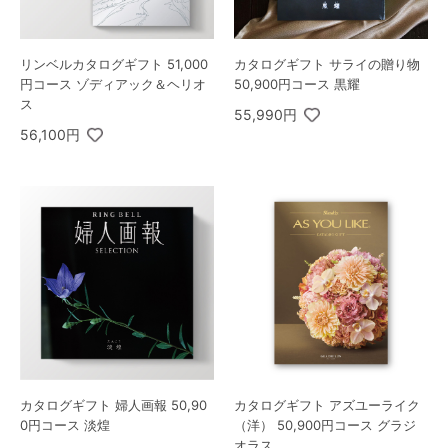
リンベルカタログギフト 51,000
カタログギフト サライの贈り物
円コース ゾディアック＆ヘリオ
50,900円コース 黒耀
ス
55,990円
56,100円
カタログギフト 婦人画報 50,90
カタログギフト アズユーライク
0円コース 淡煌
（洋） 50,900円コース グラジ
オラス