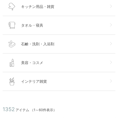
キッチン用品・雑貨
タオル・寝具
石鹸・洗剤・入浴剤
美容・コスメ
インテリア雑貨
1352
アイテム
（1～60件表示）