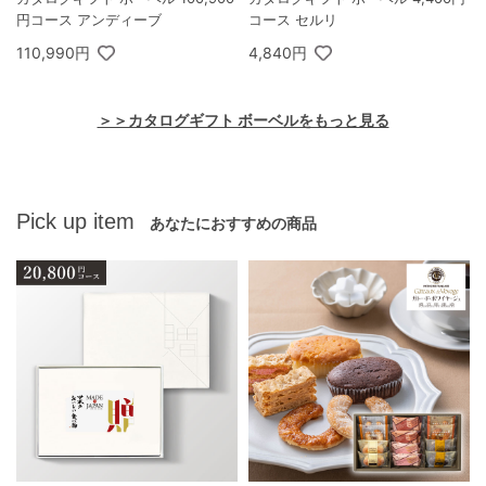
円コース アンディーブ
コース セルリ
110,990円
4,840円
＞＞カタログギフト ボーベルをもっと見る
Pick up item
あなたにおすすめの商品