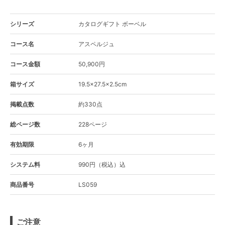
シリーズ
カタログギフト ボーベル
コース名
アスペルジュ
コース金額
50,900円
箱サイズ
19.5×27.5×2.5cm
掲載点数
約330点
総ページ数
228ページ
有効期限
6ヶ月
システム料
990円（税込）込
商品番号
LS059
ご注意