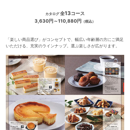
13
全
コース
カタログ
3,630円～110,880円
（税込）
「楽しい商品選び」がコンセプトで、幅広い年齢層の方にご満足
いただける、充実のラインナップ。選ぶ楽しさが広がります。