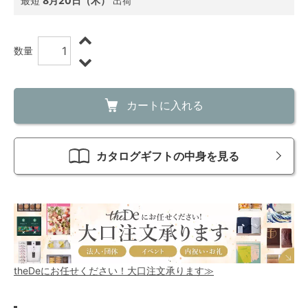
最短
8月20日（木）
出荷
数量
カートに入れる
カタログギフトの中身を見る
theDeにお任せください！大口注文承ります≫