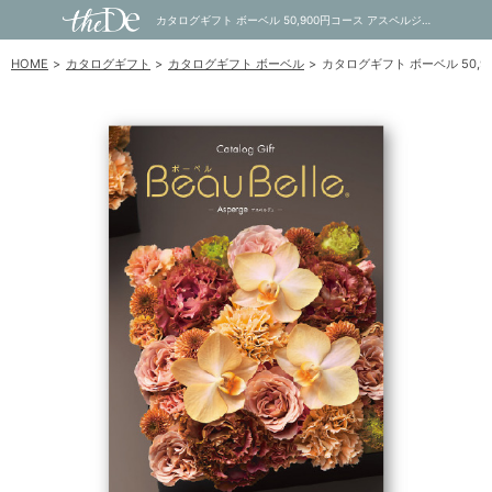
カタログギフト ボーベル 50,900円コース アスペルジュ｜内祝い・お祝い・ギフト・贈り物の通販サイトtheDe(ザディー)
HOME
カタログギフト
カタログギフト ボーベル
カタログギフト ボーベル 50,