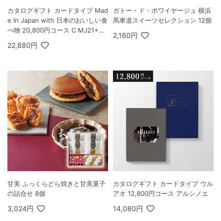
カタログギフト カードタイプ Mad
ガトー・ド・ボワイヤージュ 横浜
e In Japan with 日本のおいしい食
馬車道スイーツセレクション 12個
べ物 20,800円コース C MJ21+柳
2,160円
コース
22,880円
甘美 ふっくらどら焼きと甘美菓子
カタログギフト カードタイプ ウル
の詰合せ 8個
アオ 12,800円コース アルシノエ
3,024円
14,080円