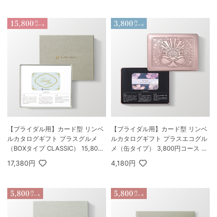
【ブライダル用】カード型 リンベ
【ブライダル用】カード型 リンベ
ルカタログギフト プラスグルメ
ルカタログギフト プラスエコグル
（BOXタイプ CLASSIC） 15,800
メ（缶タイプ） 3,800円コース ヒ
円コース ネプチューン＆トリトン
アデス＆エコサターン
17,380円
4,180円