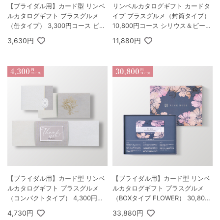
【ブライダル用】カード型 リンベ
リンベルカタログギフト カードタ
ルカタログギフト プラスグルメ
イプ プラスグルメ（封筒タイプ）
（缶タイプ） 3,300円コース ビー
10,800円コース シリウス＆ビーナ
ハイブ
ス
3,630円
11,880円
【ブライダル用】カード型 リンベ
【ブライダル用】カード型 リンベ
ルカタログギフト プラスグルメ
ルカタログギフト プラスグルメ
（コンパクトタイプ） 4,300円コ
（BOXタイプ FLOWER） 30,800
ース オリオン＆ダイアナ
円コース クェーサー＆マーキュリ
4,730円
33,880円
ー