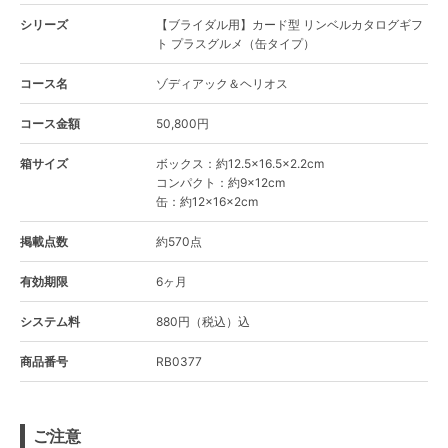
シリーズ
【ブライダル用】カード型 リンベルカタログギフ
ト プラスグルメ（缶タイプ）
コース名
ゾディアック＆ヘリオス
コース金額
50,800円
箱サイズ
ボックス：約12.5×16.5×2.2cm
コンパクト：約9×12cm
缶：約12×16×2cm
掲載点数
約570点
有効期限
6ヶ月
システム料
880円（税込）込
商品番号
RB0377
ご注意