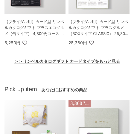
【ブライダル用】カード型 リンベ
【ブライダル用】カード型 リンベ
ルカタログギフト プラスエコグル
ルカタログギフト プラスグルメ
メ（缶タイプ） 4,800円コース マ
（BOXタイプ CLASSIC） 25,800
ゼラン＆エコアイリス
円コース ルミナリィ＆ビアンカ
5,280円
28,380円
＞＞リンベルカタログギフト カードタイプをもっと見る
Pick up item
あなたにおすすめの商品