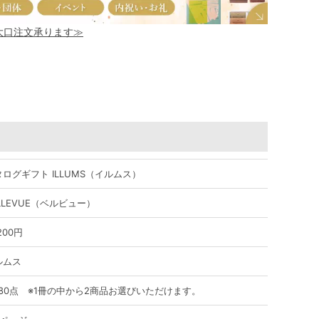
！大口注文承ります≫
ログギフト ILLUMS（イルムス）
LLEVUE（ベルビュー）
,200円
ルムス
180点 ※1冊の中から2商品お選びいただけます。