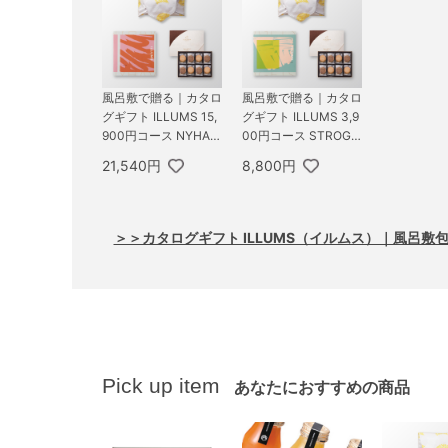
風呂敷で贈る｜カタロ
風呂敷で贈る｜カタロ
グギフト ILLUMS 15,
グギフト ILLUMS 3,9
900円コース NYHAV
00円コース STROGE
N ＋ GODIVA ゴディ
T ＋ GODIVA ゴディ
21,540円
8,800円
バ ラングドシャクッ
バ ラングドシャクッ
キーアソートメント 3
キーアソートメント 3
0枚入
0枚入
＞＞カタログギフト ILLUMS（イルムス）｜風呂
Pick up item
あなたにおすすめの商品