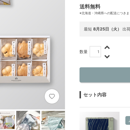
送料無料
※北海道・沖縄県への配送につきま
最短
8月25日（火）
出
数量
セット内容