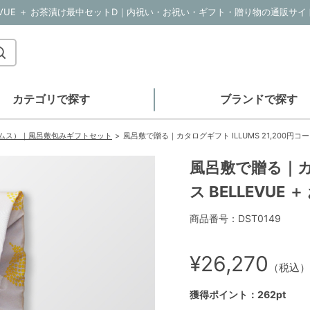
カテゴリで探す
ブランドで探す
イルムス）｜風呂敷包みギフトセット
風呂敷で贈る｜カタログギフト ILLUMS 21,200円コー
風呂敷で贈る｜カタ
ス BELLEVUE
商品番号：DST0149
¥26,270
（税込）
獲得ポイント：262pt