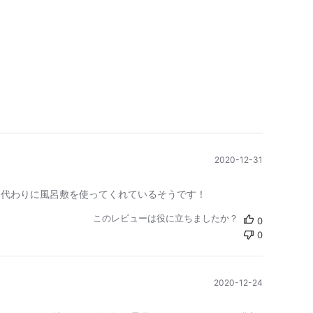
公
2020-12-31
開
日
ク代わりに風呂敷を使ってくれているそうです！
このレビューは役に立ちましたか？
0
0
公
2020-12-24
開