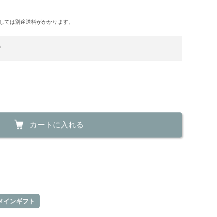
しては別途送料がかかります。
荷
カートに入れる
メインギフト