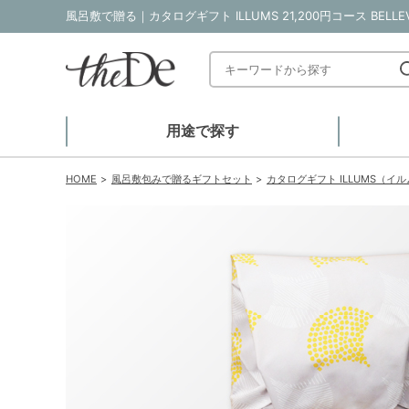
用途で探す
HOME
風呂敷包みで贈るギフトセット
カタログギフト ILLUMS（