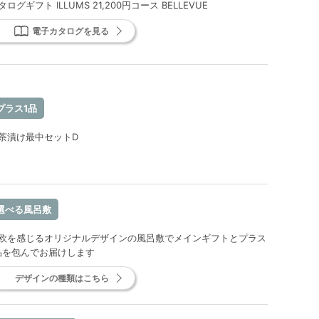
タログギフト ILLUMS 21,200円コース BELLEVUE
電子カタログを見る
プラス1品
茶漬け最中セットD
選べる風呂敷
欧を感じるオリジナルデザインの風呂敷でメインギフトとプラス
品を包んでお届けします
デザインの種類はこちら