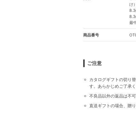
け）
8.
8.
最
商品番号
OT
ご注意
カタログギフトの切り替
す。あらかじめご了承く
不良品以外の返品は不可
直送ギフトの場合、贈り