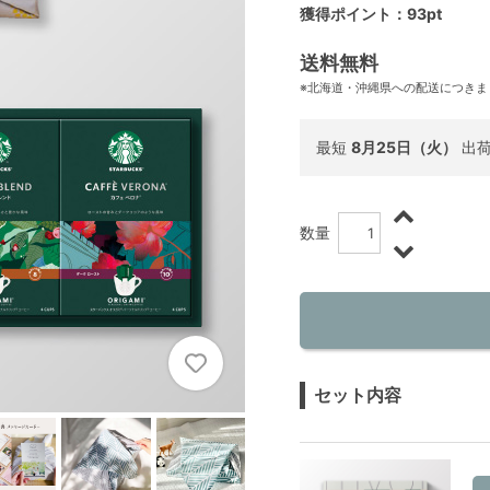
獲得ポイント：93pt
送料無料
※北海道・沖縄県への配送につきま
最短
8月25日（火）
出
数量
セット内容