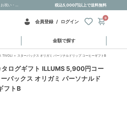
風呂敷で贈る｜カタログギフト ILLUMS 5,900円コース TIVOLI ＋ スターバックス オリガミ パーソナルドリップ コーヒーギフトB｜内祝い・お祝い・ギフト・贈り物の通販サイトtheDe(ザディー)
税込5,000円以上で送料無料
0
会員登録
/
ログイン
金額で探す
ス TIVOLI ＋ スターバックス オリガミ パーソナルドリップ コーヒーギフトB
ログギフト ILLUMS 5,900円コー
＋ スターバックス オリガミ パーソナルド
ギフトB