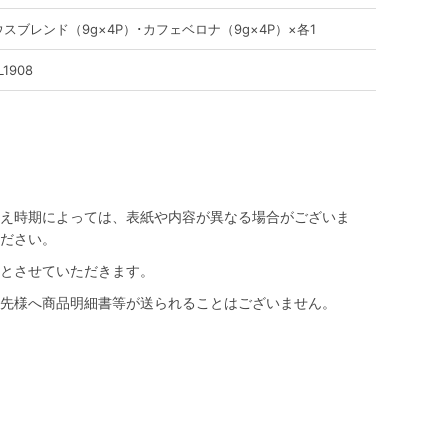
スブレンド（9g×4P）･カフェベロナ（9g×4P）×各1
L1908
え時期によっては、表紙や内容が異なる場合がございま
ださい。
とさせていただきます。
先様へ商品明細書等が送られることはございません。