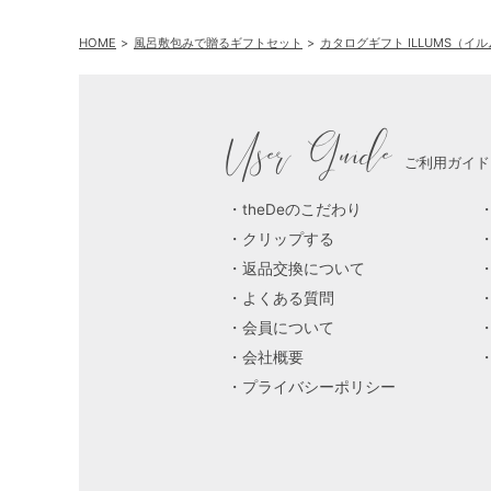
HOME
風呂敷包みで贈るギフトセット
カタログギフト ILLUMS（
User Guide
ご利用ガイド
theDeのこだわり
クリップする
返品交換について
よくある質問
会員について
会社概要
プライバシーポリシー