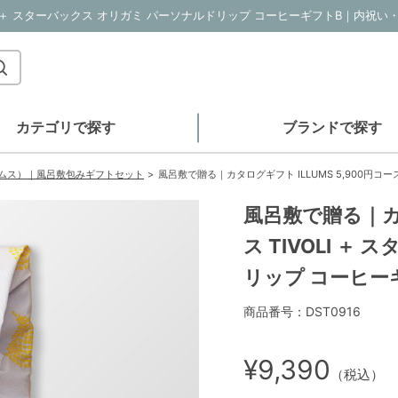
カテゴリで探す
ブランドで探す
イルムス）｜風呂敷包みギフトセット
風呂敷で贈る｜カタログギフト ILLUMS 5,900円コー
風呂敷で贈る｜カタ
ス TIVOLI 
リップ コーヒー
商品番号：DST0916
¥9,390
（税込）