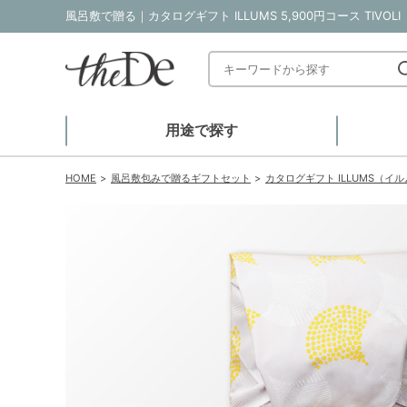
用途で探す
HOME
風呂敷包みで贈るギフトセット
カタログギフト ILLUMS（