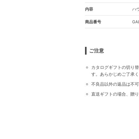
内容
ハウ
商品番号
GA
ご注意
カタログギフトの切り替
す。あらかじめご了承く
不良品以外の返品は不可
直送ギフトの場合、贈り