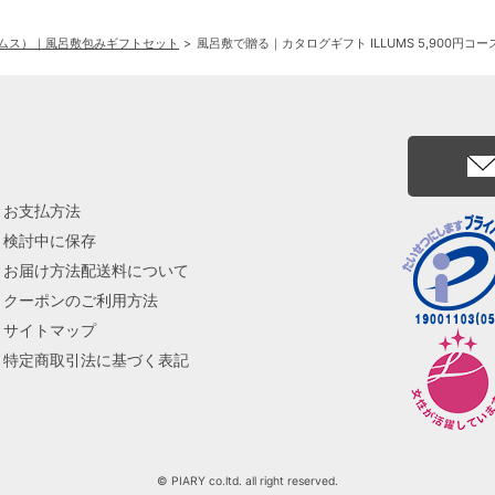
イルムス）｜風呂敷包みギフトセット
風呂敷で贈る｜カタログギフト ILLUMS 5,900円コー
お支払方法
検討中に保存
お届け方法配送料について
クーポンのご利用方法
サイトマップ
特定商取引法に基づく表記
© PIARY co.ltd. all right reserved.