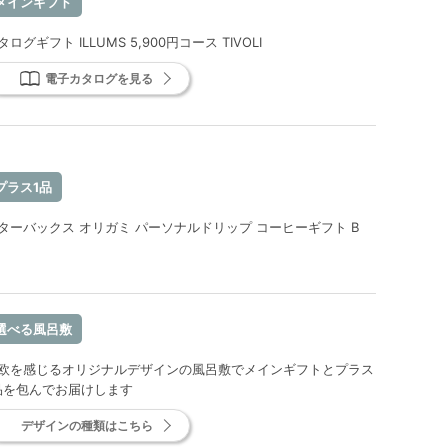
メインギフト
タログギフト ILLUMS 5,900円コース TIVOLI
電子カタログを見る
プラス1品
ターバックス オリガミ パーソナルドリップ コーヒーギフト B
選べる風呂敷
欧を感じるオリジナルデザインの風呂敷でメインギフトとプラス
品を包んでお届けします
デザインの種類はこちら