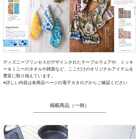
ディズニープリンセスがデザインされたテーブルウェアや、ミッキ
ー＆ミニーのタオルや雑貨など、ここだけのオリジナルアイテムを
豊富に取り揃えています。
※詳しい内容は各商品ページの電子カタログからご確認ください
掲載商品（一例）