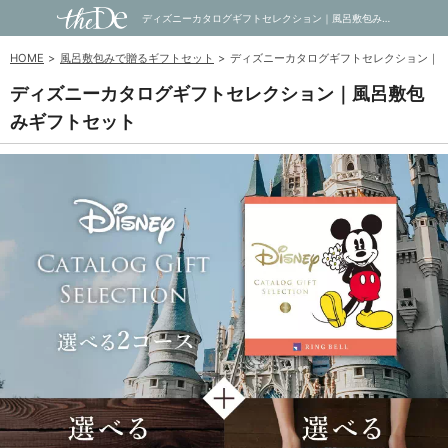
ディズニーカタログギフトセレクション｜風呂敷包みギフトセット｜内祝い・お祝い・ギフト・贈り物の通販サイトtheDe(ザディー)
HOME
風呂敷包みで贈るギフトセット
ディズニーカタログギフトセレクション｜
ディズニーカタログギフトセレクション｜風呂敷包
みギフトセット