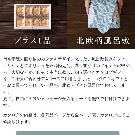
日本伝統の贈り物のカタチをデザイン化した、風呂敷包みギフト。
デザインとクオリティを兼ね備えた、選りすぐりのアイテムの中か
ら、大切な方がご自身で本当に欲しい物を選べるカタログギフト
を、ご予算に合わせて4コースご用意しました。カタログギフトと
一緒に貰ってうれしい一品を、北欧デザイン風呂敷でお包みしま
す。
更に、自由に画像やメッセージが入るカードを無料でお付けできま
す。
カタログの内容は、各商品ページから全ページ電子カタログにてご
確認頂けます。