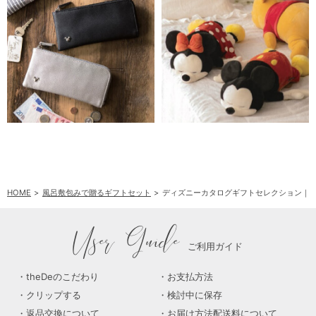
HOME
風呂敷包みで贈るギフトセット
ディズニーカタログギフトセレクション｜
User Guide
ご利用ガイド
theDeのこだわり
お支払方法
クリップする
検討中に保存
返品交換について
お届け方法配送料について