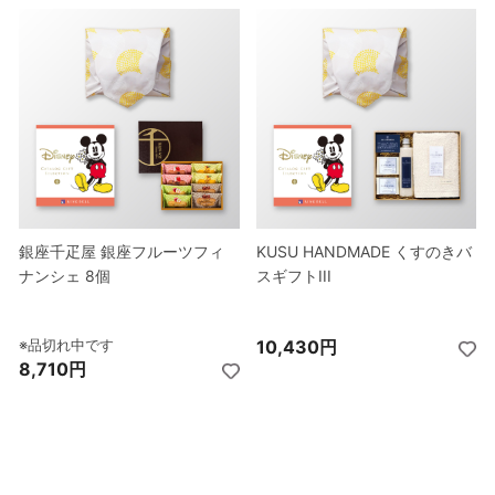
銀座千疋屋 銀座フルーツフィ
銀座千疋屋 銀座フルーツフィ
銀座千疋屋 銀座フルーツフィ
銀座千疋屋 銀座フルーツフィ
KUSU HANDMADE くすのきバ
KUSU HANDMADE くすのきバ
KUSU HANDMADE くすのきバ
KUSU HANDMADE くすのきバ
ナンシェ 8個
ナンシェ 8個
ナンシェ 8個
ナンシェ 8個
スギフトIII
スギフトIII
スギフトIII
スギフトIII
※品切れ中です
※品切れ中です
※品切れ中です
※品切れ中です
10,430円
11,530円
10,430円
11,530円
8,710円
9,750円
8,710円
9,750円