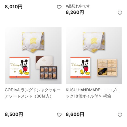
8,010円
9,110円
8,010円
9,110円
※品切れ中です
※品切れ中です
※品切れ中です
※品切れ中です
8,260円
9,300円
8,260円
9,300円
GODIVA ラングドシャクッキー
GODIVA ラングドシャクッキー
GODIVA ラングドシャクッキー
GODIVA ラングドシャクッキー
KUSU HANDMADE エコブロ
KUSU HANDMADE エコブロ
KUSU HANDMADE エコブロ
KUSU HANDMADE エコブロ
アソートメント（30枚入）
アソートメント（30枚入）
アソートメント（30枚入）
アソートメント（30枚入）
ック18個オイル付き 桐箱
ック18個オイル付き 桐箱
ック18個オイル付き 桐箱
ック18個オイル付き 桐箱
8,500円
9,600円
8,500円
9,600円
8,600円
9,700円
8,600円
9,700円