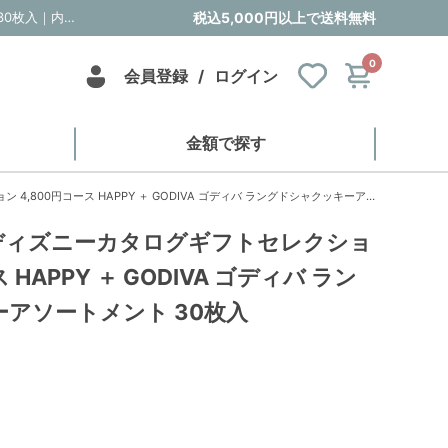
風呂敷で贈る｜ディズニーカタログギフトセレクション 4,800円コース HAPPY ＋ GODIVA ゴディバ ラングドシャクッキーアソートメント 30枚入｜内祝い・お祝い・ギフト・贈り物の通販サイトtheDe(ザディー)
税込5,000円以上で送料無料
0
会員登録
/
ログイン
金額で探す
コース HAPPY ＋ GODIVA ゴディバ ラングドシャクッキーアソートメント 30枚入
ディズニーカタログギフトセレクショ
 HAPPY ＋ GODIVA ゴディバ ラン
アソートメント 30枚入