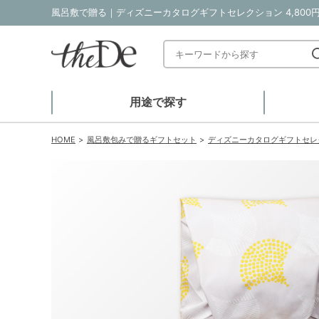
用途で探す
HOME
風呂敷包みで贈るギフトセット
ディズニーカタログギフトセレ