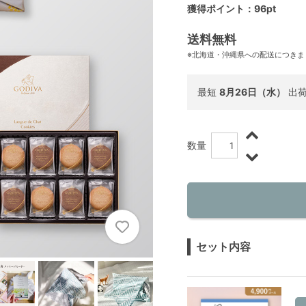
獲得ポイント：96pt
送料無料
※北海道・沖縄県への配送につきま
最短
8月26日（水）
出
数量
セット内容