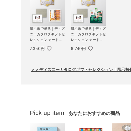
風呂敷で贈る｜ディズ
風呂敷で贈る｜ディズ
ニーカタログギフトセ
ニーカタログギフトセ
レクション カードタ
レクション カードタ
イプ 3,800円コース
イプ 3,800円コース
7,350円
6,740円
スマイル ＋ ポップコ
スマイル ＋ スターバ
ーン＆フルーツバーム
ックス オリガミ パー
セットA
ソナルドリップ コー
ヒーギフトA
＞＞ディズニーカタログギフトセレクション｜風呂敷
Pick up item
あなたにおすすめの商品