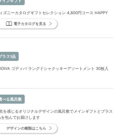
メインギフト
ィズニーカタログギフトセレクション 4,800円コース HAPPY
電子カタログを見る
プラス1品
ODIVA ゴディバ ラングドシャクッキーアソートメント 30枚入
選べる風呂敷
欧を感じるオリジナルデザインの風呂敷でメインギフトとプラス
品を包んでお届けします
デザインの種類はこちら