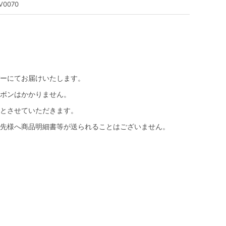
V0070
ーにてお届けいたします。
ボンはかかりません。
とさせていただきます。
先様へ商品明細書等が送られることはございません。