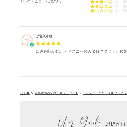
1件のレビューに基づく
0
0
0
ご購入者様
出産内祝いに、ディズニーのカタログギフトとお
HOME
風呂敷包みで贈るギフトセット
ディズニーカタログギフトセレ
User Guide
ご利用ガイド