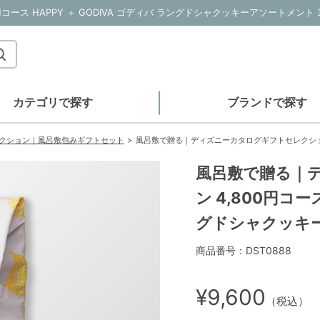
カテゴリで探す
ブランドで探す
クション｜風呂敷包みギフトセット
風呂敷で贈る｜ディズニーカタログギフトセレクション 4,800円
風呂敷で贈る｜
ン 4,800円コース
グドシャクッキー
商品番号：DST0888
¥9,600
（税込）