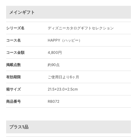
メインギフト
シリーズ名
ディズニーカタログギフトセレクション
コース名
HAPPY（ハッピー）
コース金額
4,800円
掲載点数
約90点
有効期限
ご使用日より6ヶ月
箱サイズ
21.5×23.0×2.5cm
商品番号
RB072
プラス1品