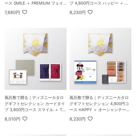
ース SMILE ＋ PREMIUM フェイ
プ 4,800円コース ハッピー ＋ お
スタオル2枚
茶漬け最中セットD
7,680円
8,230円
風呂敷で贈る｜ディズニーカタロ
風呂敷で贈る｜ディズニーカタロ
グギフトセレクション カードタイ
グギフトセレクション 4,800円コ
プ 3,800円コース スマイル ＋ TS
ース HAPPY ＋ オーシャンテール
UTSUMI 瑞穂の恵みA
Speciality Coffee＆バームセット
8,010円
8,230円
A