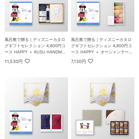
風呂敷で贈る｜ディズニーカタロ
風呂敷で贈る｜ディズニーカタロ
グギフトセレクション 4,800円コ
グギフトセレクション 4,800円コ
ース HAPPY ＋ KUSU HANDMAD
ース HAPPY ＋ オーシャンテール
E くすのきアロマ バスギフトセッ
極バームセット A
11,530円
7,130円
ト C