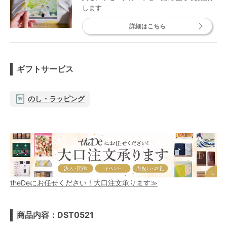
します
詳細はこちら
ギフトサービス
のし・ラッピング
theDeにお任せください！大口注文承ります≫
商品内容：DST0521