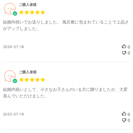
ご購入者様
結婚内祝いでお送りしました。 風呂敷に包まれていることで上品さ
がアップしました。
公
2024-07-18
0
0
開
日
ご購入者様
結婚内祝いとして、小さなお子さんのいる方に贈りましたが、大変
喜んでいただけました。
公
2023-07-19
0
0
開
日