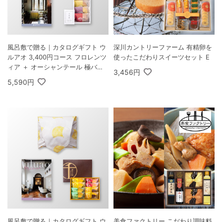
風呂敷で贈る｜カタログギフト ウ
深川カントリーファーム 有精卵を
ルアオ 3,400円コース フロレンツ
使ったこだわりスイーツセット E
ィア ＋ オーシャンテール 極バー
3,456円
ムセット A
5,590円
風呂敷で贈る｜カタログギフト ウ
美食ファクトリー こだわり調味料