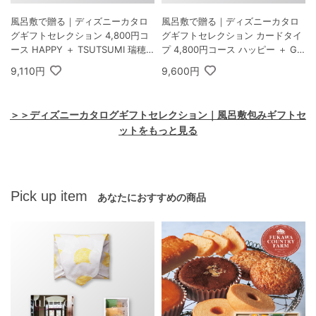
風呂敷で贈る｜ディズニーカタロ
風呂敷で贈る｜ディズニーカタロ
グギフトセレクション 4,800円コ
グギフトセレクション カードタイ
ース HAPPY ＋ TSUTSUMI 瑞穂
プ 4,800円コース ハッピー ＋ GO
の恵みA
DIVA ゴディバ ラングドシャクッ
9,110円
9,600円
キーアソートメント 30枚入
＞＞ディズニーカタログギフトセレクション｜風呂敷包みギフトセ
ットをもっと見る
Pick up item
あなたにおすすめの商品