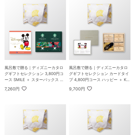
風呂敷で贈る｜ディズニーカタロ
風呂敷で贈る｜ディズニーカタロ
グギフトセレクション 3,800円コ
グギフトセレクション カードタイ
ース SMILE ＋ スターバックス オ
プ 4,800円コース ハッピー ＋ KU
リガミ パーソナルドリップ コーヒ
SU HANDMADE エコブロック18
7,260円
9,700円
ーギフトB
個オイル付き 桐箱