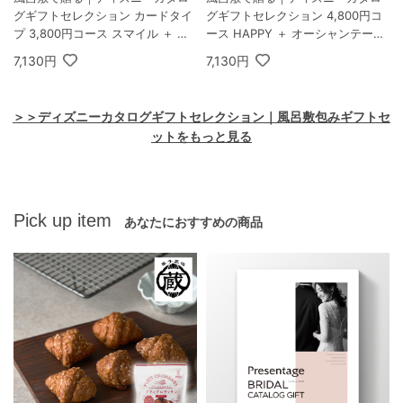
グギフトセレクション カードタイ
グギフトセレクション 4,800円コ
プ 3,800円コース スマイル ＋ オ
ース HAPPY ＋ オーシャンテール
ーシャンテール Speciality Coffee
極バームセット A
7,130円
7,130円
＆バームセット A
＞＞ディズニーカタログギフトセレクション｜風呂敷包みギフトセ
ットをもっと見る
Pick up item
あなたにおすすめの商品