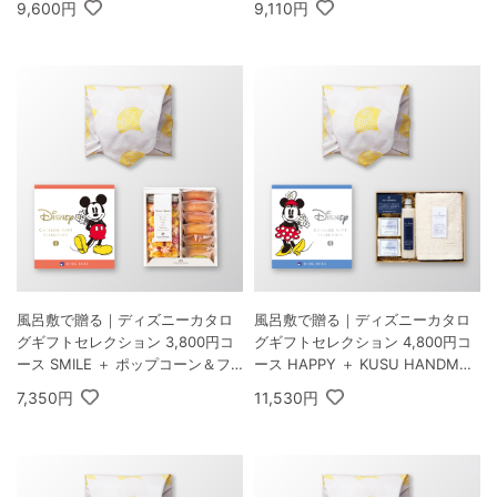
9,600円
9,110円
キーアソートメント 30枚入
風呂敷で贈る｜ディズニーカタロ
風呂敷で贈る｜ディズニーカタロ
グギフトセレクション 3,800円コ
グギフトセレクション 4,800円コ
ース SMILE ＋ ポップコーン＆フ
ース HAPPY ＋ KUSU HANDMAD
ルーツバームセットA
E くすのきアロマ バスギフトセッ
7,350円
11,530円
ト C