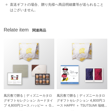
直送ギフトの場合、贈り先様へ商品明細書等が送られること
はございません。
Relate item
関連商品
風呂敷で贈る｜ディズニーカタロ
風呂敷で贈る｜ディズニーカタロ
グギフトセレクション カードタイ
グギフトセレクション 4,800円コ
プ 4,800円コース ハッピー ＋ GO
ース HAPPY ＋ TSUTSUMI 瑞穂
DIVA ゴディバ ラングドシャクッ
の恵みA