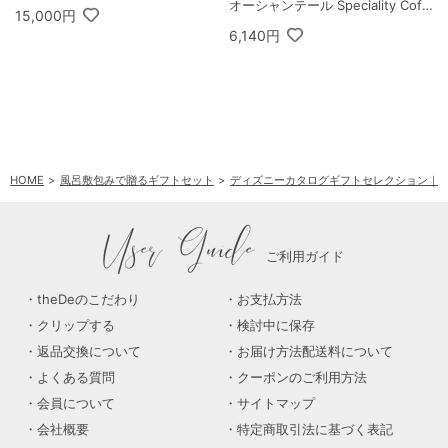
オーシャンテール Speciality Coff
15,000円
ee＆バームセット A
6,140円
HOME
風呂敷包みで贈るギフトセット
ディズニーカタログギフトセレクション｜
User Guide
ご利用ガイド
theDeのこだわり
お支払方法
クリップする
検討中に保存
返品交換について
お届け方法配送料について
よくある質問
クーポンのご利用方法
会員について
サイトマップ
会社概要
特定商取引法に基づく表記