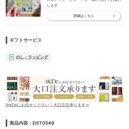
します
詳細はこちら
ギフトサービス
のし・ラッピング
theDeにお任せください！大口注文承ります≫
商品内容：DST0549