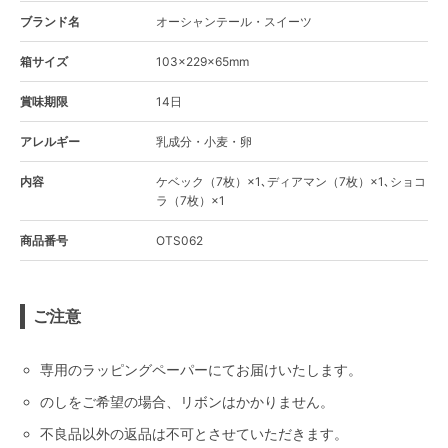
ブランド名
オーシャンテール・スイーツ
箱サイズ
103×229×65mm
賞味期限
14日
アレルギー
乳成分・小麦・卵
内容
ケベック（7枚）×1､ディアマン（7枚）×1､ショコ
ラ（7枚）×1
商品番号
OTS062
ご注意
専用のラッピングペーパーにてお届けいたします。
のしをご希望の場合、リボンはかかりません。
不良品以外の返品は不可とさせていただきます。