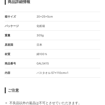
商品詳細情報
箱サイズ
20×25×5cm
パッケージ
化粧箱
重量
305g
原産国
日本
材質
綿100％
商品番号
GAL5415
内容
バスタオル:57×110cm×1
ご注意
不良品以外の返品は不可とさせていただきます。