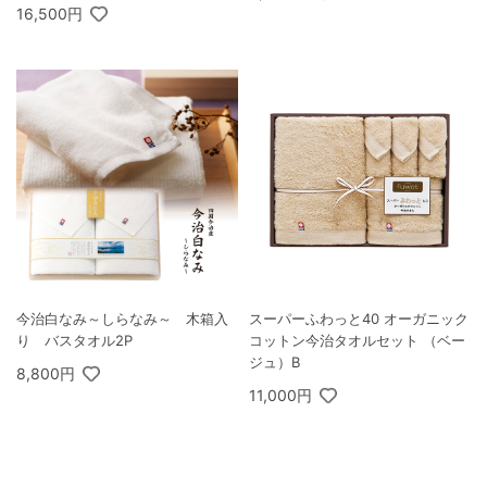
16,500円
今治白なみ～しらなみ～ 木箱入
スーパーふわっと40 オーガニック
り バスタオル2P
コットン今治タオルセット （ベー
ジュ）B
8,800円
11,000円