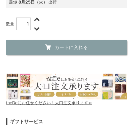
最短
8月25日（火）
出荷
数量
カートに入れる
theDeにお任せください！大口注文承ります≫
ギフトサービス