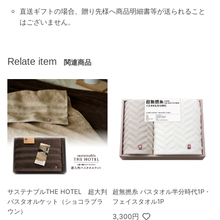
直送ギフトの場合、贈り先様へ商品明細書等が送られること
はございません。
Relate item
関連商品
サステナブルTHE HOTEL 超大判
超無撚糸 バスタオル半分時代1P・
バスタオルケット（ショコラブラ
フェイスタオル1P
ウン）
3,300円