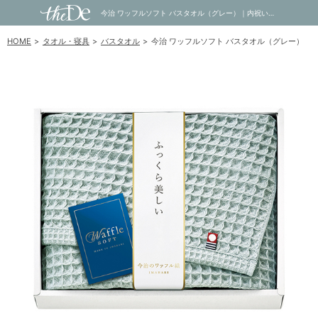
今治 ワッフルソフト バスタオル（グレー）｜内祝い・お祝い・ギフト・贈り物の通販サイトtheDe(ザディー)
HOME
タオル・寝具
バスタオル
今治 ワッフルソフト バスタオル（グレー）