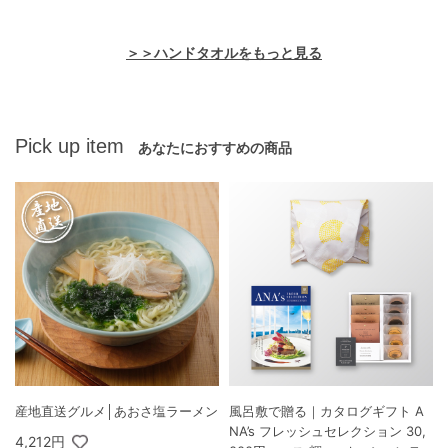
＞＞ハンドタオルをもっと見る
Pick up item
あなたにおすすめの商品
産地直送グルメ│あおさ塩ラーメン
風呂敷で贈る｜カタログギフト A
NA’s フレッシュセレクション 30,
4,212円