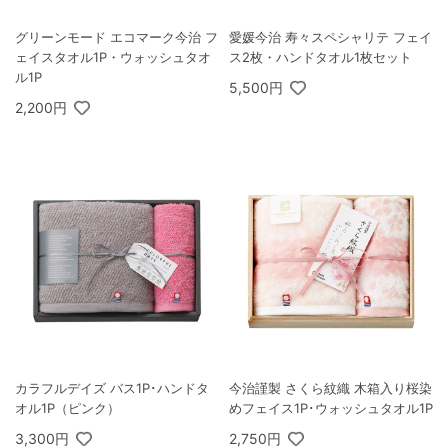
グリーンモード エコマーク今治 フ
愛媛今治 寿々スペシャリテ フェイ
ェイスタオル1P・ウォッシュタオ
ス2枚・ハンドタオル1枚セット
ル1P
5,500円
2,200円
カラフルデイズ バス1P･ハンドタ
今治謹製 さくら紋織 木箱入り桜染
オル1P（ピンク）
めフェイス1P･ウォッシュタオル1P
3,300円
2,750円