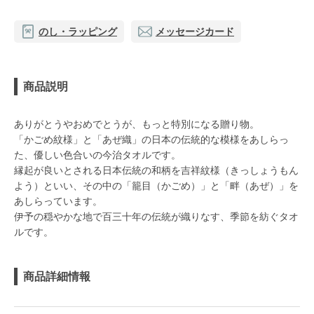
のし・ラッピング
メッセージカード
商品説明
ありがとうやおめでとうが、もっと特別になる贈り物。
「かごめ紋様」と「あぜ織」の日本の伝統的な模様をあしらっ
た、優しい色合いの今治タオルです。
縁起が良いとされる日本伝統の和柄を吉祥紋様（きっしょうもん
よう）といい、その中の「籠目（かごめ）」と「畔（あぜ）」を
あしらっています。
伊予の穏やかな地で百三十年の伝統が織りなす、季節を紡ぐタオ
ルです。
商品詳細情報