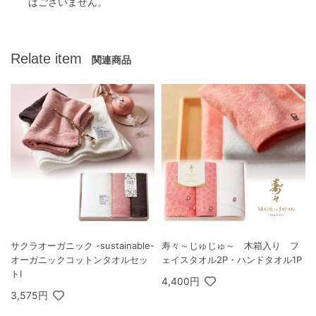
はございません。
Relate item
関連商品
サクラオーガニック -sustainable-
寿々～じゅじゅ～ 木箱入り フ
オーガニックコットンタオルセッ
ェイスタオル2P・ハンドタオル1P
トI
4,400円
3,575円