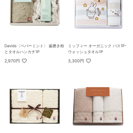
Davids〈ペパーミント〉 歯磨き粉
ミッフィー オーガニック バス1P･
とタオルハンカチ1P
ウォッシュタオル1P
2,970円
3,300円