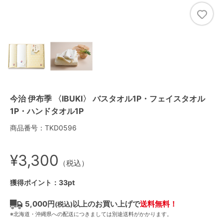
今治 伊布季 〈IBUKI〉 バスタオル1P・フェイスタオル
1P・ハンドタオル1P
商品番号：TKD0596
¥3,300
（税込）
獲得ポイント：33pt
5,000円
以上のお買い上げで
送料無料！
(税込)
※北海道・沖縄県への配送につきましては別途送料がかかります。