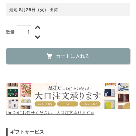
最短
8月25日（火）
出荷
数量
カートに入れる
theDeにお任せください！大口注文承ります≫
ギフトサービス