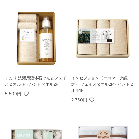
そまり 洗濯用液体石けんとフェイ
インセプション〈エコマーク認
スタオル1P・ハンドタオル2P
定〉 フェイスタオル2P・ハンドタ
オル1P
5,500円
2,750円