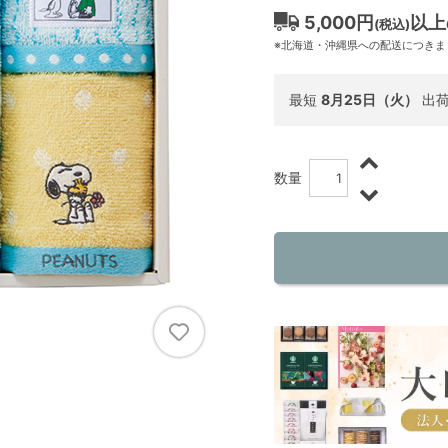
5,000円
以上
(税込)
※北海道・沖縄県への配送につきま
最短
8月25日（火）
出
数量