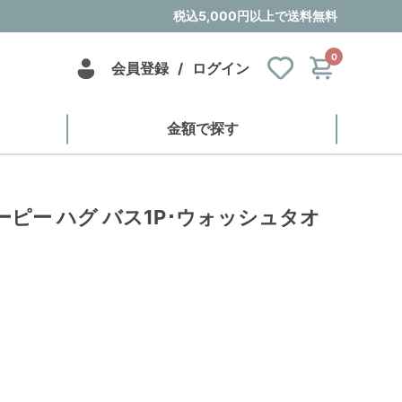
税込5,000円以上で送料無料
0
会員登録
/
ログイン
金額で探す
ーピー ハグ バス1P･ウォッシュタオ