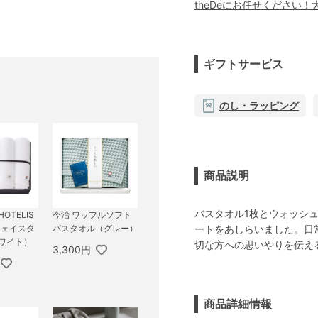
theDeにお任せください
ギフトサービス
のし・ラッピング
商品説明
バスタオル1枚とウォッシ
OTELIS
今治 ワッフルソフト
ートをあしらいました。日
･フェイスタ
バスタオル（グレー）
ホワイト）
切な方への思いやりを伝え
3,300円
商品詳細情報