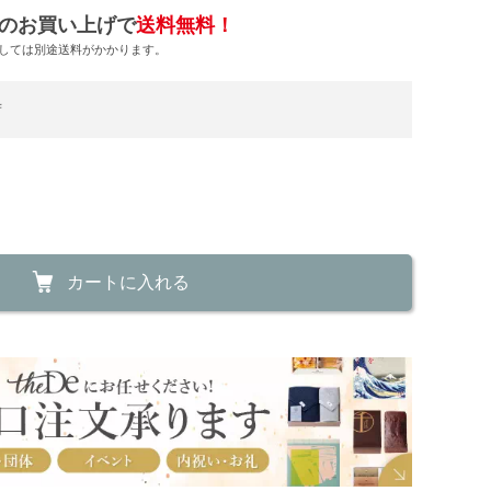
のお買い上げで
送料無料！
しては別途送料がかかります。
荷
カートに入れる