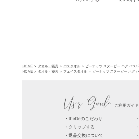
HOME
タオル・寝具
バスタオル
ピーナッツ スヌーピー ハグ バス1
HOME
タオル・寝具
フェイスタオル
ピーナッツ スヌーピー ハグ バ
User Guide
ご利用ガイド
theDeのこだわり
クリップする
返品交換について