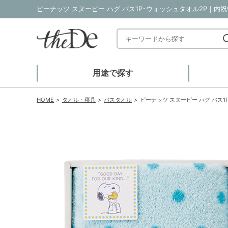
ピーナッツ スヌーピー ハグ バス1P･ウォッシュタオル2P｜内
用途で探す
HOME
タオル・寝具
バスタオル
ピーナッツ スヌーピー ハグ バス1