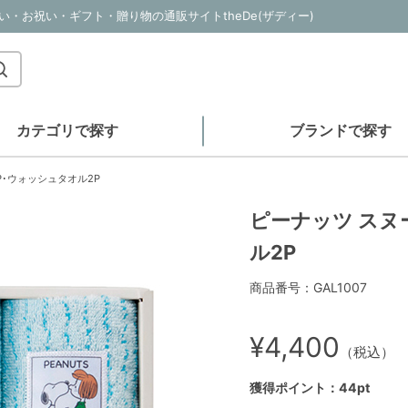
祝い・お祝い・ギフト・贈り物の通販サイトtheDe(ザディー)
カテゴリで探す
ブランドで探す
P･ウォッシュタオル2P
ピーナッツ スヌ
ル2P
商品番号：GAL1007
¥4,400
（税込）
獲得ポイント：44pt