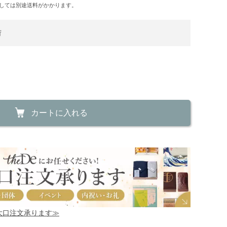
しては別途送料がかかります。
荷
カートに入れる
！大口注文承ります≫