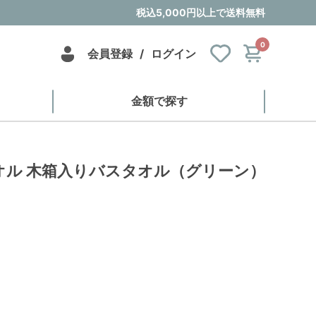
税込5,000円以上で送料無料
0
会員登録
/
ログイン
金額で探す
オル 木箱入りバスタオル（グリーン）