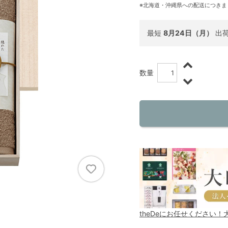
※北海道・沖縄県への配送につきま
最短
8月24日（月）
出
数量
theDeにお任せください