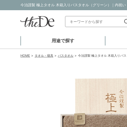
今治謹製 極上タオル 木箱入りバスタオル（グリーン）｜内祝い・
用途で探す
HOME
タオル・寝具
バスタオル
今治謹製 極上タオル 木箱入りバ