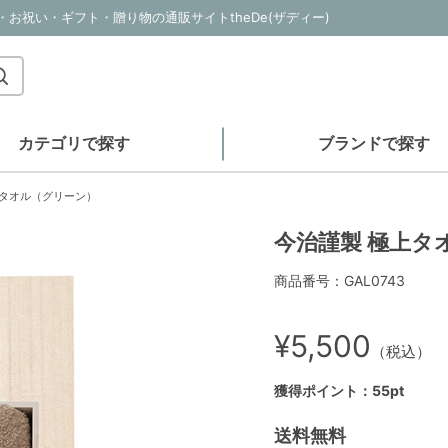
お祝い・ギフト・贈り物の通販サイトtheDe(ザディー)
カテゴリで探す
ブランドで探す
スタオル（グリーン）
今治謹製 極上タ
商品番号：GAL0743
¥5,500
（税込）
獲得ポイント：55pt
送料無料