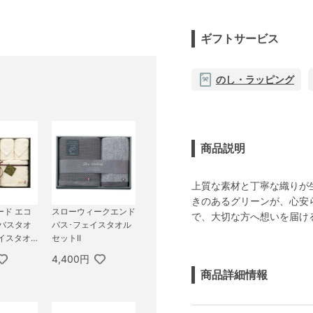
ギフトサービス
のし・ラッピング
商品説明
上質な素材と丁寧な織りが
きのあるグリーンが、心安
ード エコ
スローウィークエンド
で、大切な方へ想いを届け
 バスタオ
バス･フェイスタオル
イスタオ
セットII
ッシュタ
4,400円
商品詳細情報