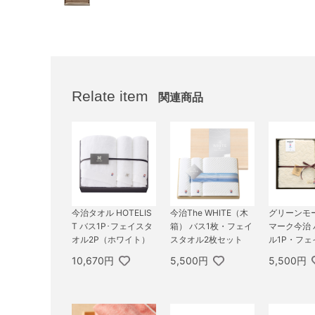
Relate item
関連商品
今治タオル HOTELIS
今治The WHITE（木
グリーンモ
T バス1P･フェイスタ
箱） バス1枚・フェイ
マーク今治
オル2P（ホワイト）
スタオル2枚セット
ル1P・フェ
ル1P・ウォ
10,670円
5,500円
5,500円
オル2P