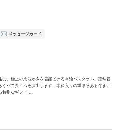
メッセージカード
生む、極上の柔らかさを堪能できる今治バスタオル。落ち着
らぐバスタイムを演出します。木箱入りの重厚感ある佇まい
る特別なギフトに。