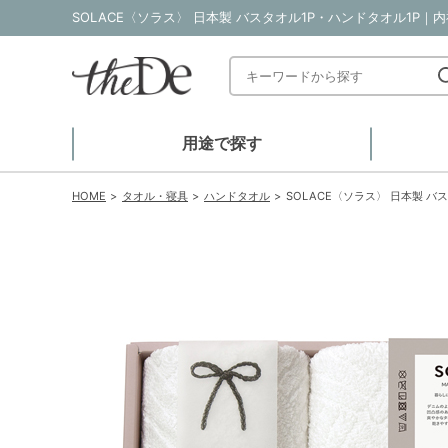
SOLACE〈ソラス〉 日本製 バスタオル1P・ハンドタオル1P｜
用途で探す
HOME
タオル・寝具
ハンドタオル
SOLACE〈ソラス〉 日本製 バ