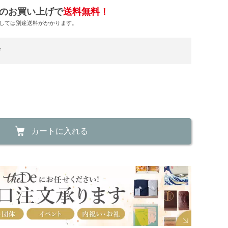
のお買い上げで
送料無料！
しては別途送料がかかります。
荷
カートに入れる