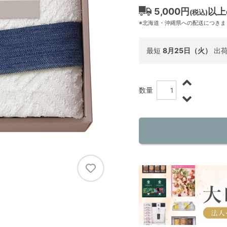
5,000円
以上
(税込)
※北海道・沖縄県への配送につきま
最短
8月25日（火）
出
数量