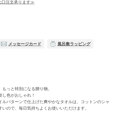
！大口注文承ります≫
メッセージカード
風呂敷ラッピング
、もっと特別になる贈り物。
差し色がおしゃれ！
イルパターンで仕上げた爽やかなタオルは、コットンのシャ
すいので、毎日気持ちよくお使いいただけます。