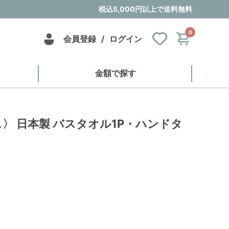
税込5,000円以上で送料無料
0
会員登録
/
ログイン
金額で探す
ス〉 日本製 バスタオル1P・ハンドタ