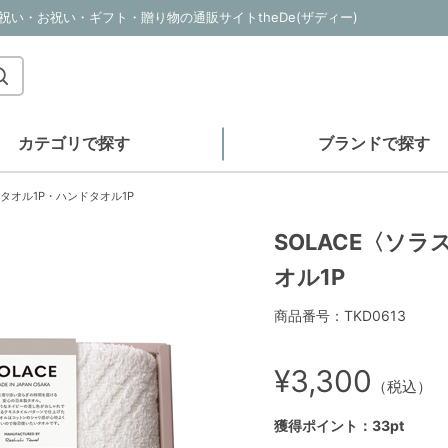
内祝い・お祝い・ギフト・贈り物の通販サイトtheDe(ザディー)
カテゴリで探す
ブランドで探す
スタオル1P・ハンドタオル1P
SOLACE〈ソラ
オル1P
商品番号：TKD0613
¥3,300
（税込）
獲得ポイント：33pt