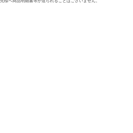
先様へ商品明細書等が送られることはございません。