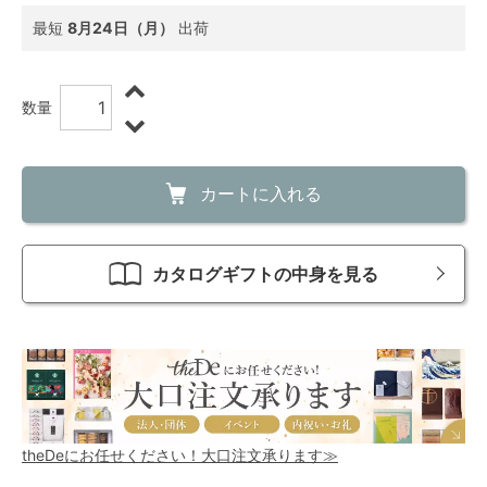
最短
8月24日（月）
出荷
数量
カートに入れる
カタログギフトの中身を見る
theDeにお任せください！大口注文承ります≫