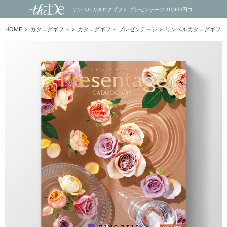
リンベルカタログギフト プレゼンテージ 10,900円コース ノクターン｜内祝い・お祝い・ギフト・贈り物の通販サイトtheDe(ザディー)
HOME
カタログギフト
カタログギフト プレゼンテージ
リンベルカタログギフト 