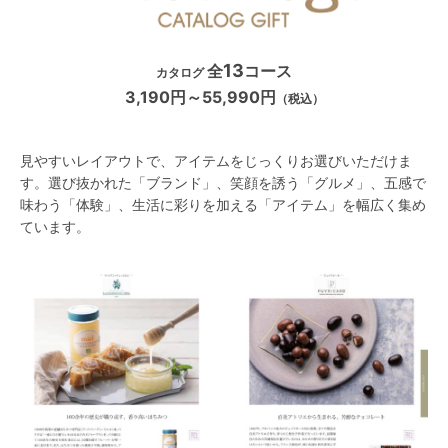
13
全
コース
カタログ
3,190円～55,990円
（税込）
見やすいレイアウトで、アイテムをじっくりお選びいただけま
す。選び抜かれた「ブランド」、笑顔を誘う「グルメ」、五感で
味わう「体験」、生活に彩りを加える「アイテム」を幅広く集め
ています。