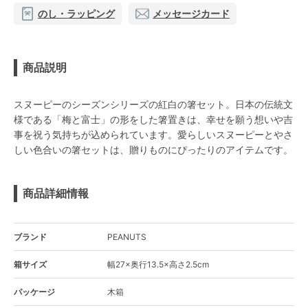
のし・ラッピング
メッセージカード
商品説明
スヌーピーのシーズンシリーズの紅白の箸セット。日本の伝統文
様である「梅と富士」の形をした箸置きは、幸せを願う想いや吉
事を祝う気持ちが込められています。愛らしいスヌーピーとやさ
しい色合いの箸セットは、贈りものにぴったりのアイテムです。
商品詳細情報
ブランド
PEANUTS
箱サイズ
幅27×奥行13.5×高さ2.5cm
パッケージ
木箱