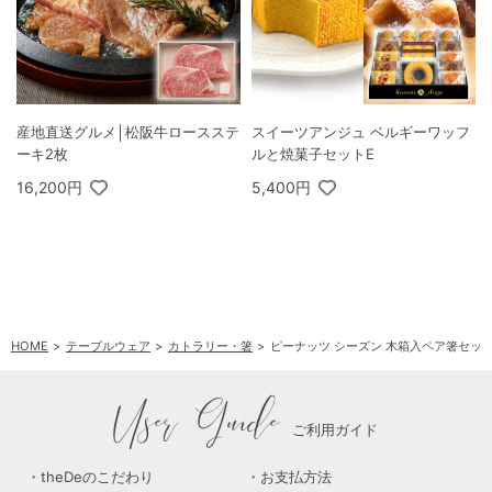
産地直送グルメ│松阪牛ロースステ
スイーツアンジュ ベルギーワッフ
ーキ2枚
ルと焼菓子セットE
16,200円
5,400円
HOME
テーブルウェア
カトラリー・箸
ピーナッツ シーズン 木箱入ペア箸セッ
User Guide
ご利用ガイド
theDeのこだわり
お支払方法