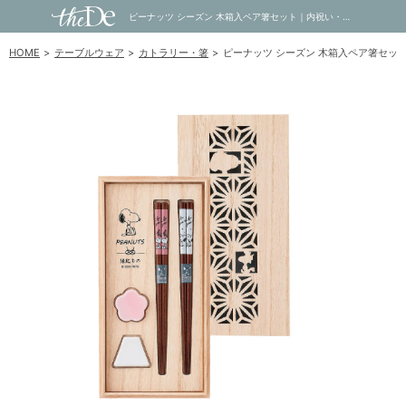
ピーナッツ シーズン 木箱入ペア箸セット｜内祝い・お祝い・ギフト・贈り物の通販サイトtheDe(ザディー)
HOME
テーブルウェア
カトラリー・箸
ピーナッツ シーズン 木箱入ペア箸セッ