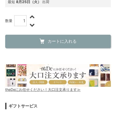
最短
8月25日（火）
出荷
数量
カートに入れる
theDeにお任せください！大口注文承ります≫
ギフトサービス