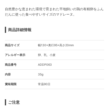
自然豊かな恵まれた環境で育まれた平地飼いの鶏の有精卵をふん
だんに使った食べやすいサイズのマドレーヌ。
商品詳細情報
商品サイズ
幅130×奥行95×高さ20mm
アレルギー表示
卵、乳、小麦
商品番号
ADDP063
内容
35g
賞味期限
常温90日
ご注意