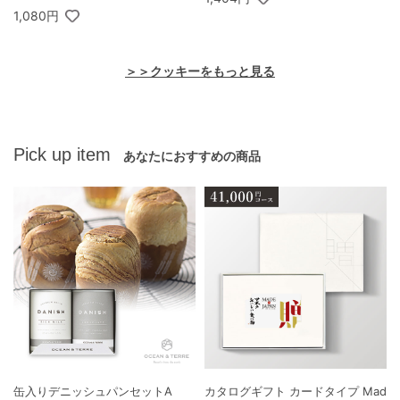
1,080円
＞＞クッキーをもっと見る
Pick up item
あなたにおすすめの商品
缶入りデニッシュパンセットA
カタログギフト カードタイプ Mad