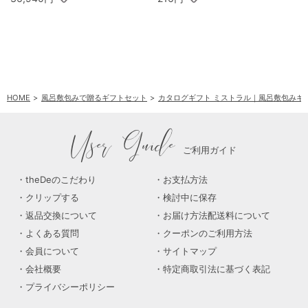
HOME
風呂敷包みで贈るギフトセット
カタログギフト ミストラル｜風呂敷包みギ
User Guide
ご利用ガイド
theDeのこだわり
お支払方法
クリップする
検討中に保存
返品交換について
お届け方法配送料について
よくある質問
クーポンのご利用方法
会員について
サイトマップ
会社概要
特定商取引法に基づく表記
プライバシーポリシー