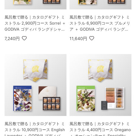
風呂敷で贈る｜カタログギフト ミ
風呂敷で贈る｜カタログギフト ミ
ストラル 2,900円コース Sorrel ＋
ストラル 6,900円コース プルメリ
GODIVA ゴディバ ラングドシャク
ア ＋ GODIVA ゴディバ ラングド
ッキーアソートメント 30枚入
シャクッキーアソートメント 30枚
7,240円
11,640円
入
風呂敷で贈る｜カタログギフト ミ
風呂敷で贈る｜カタログギフト ミ
ストラル 10,900円コース English
ストラル 4,400円コース Oregano
Lavender ＋ GODIVA ゴディバ ラ
＋ オーシャンテール Speciality C