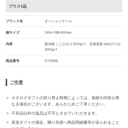
プラス1品
ブランド名
オーシャンテール
箱サイズ
244×198×63mm
内容
新潟産 こしひかり300g×1、北海道産 ゆめぴりか
300g×1
商品番号
OT0656
ご注意
カタログギフトの切り替え時期によっては、表紙や内容が異
なる場合がございます。あらかじめご了承ください。
不良品以外の返品は不可とさせていただきます。
直送ギフトの場合、贈り先様へ商品明細書等が送られること