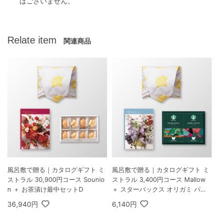
はございません。
Relate item
関連商品
風呂敷で贈る｜カタログギフト ミ
風呂敷で贈る｜カタログギフト ミ
ストラル 30,900円コース Sounio
ストラル 3,400円コース Mallow
n ＋ お茶漬け最中セットD
＋ スターバックス オリガミ パー
ソナルドリップ コーヒーギフトB
36,940円
6,140円