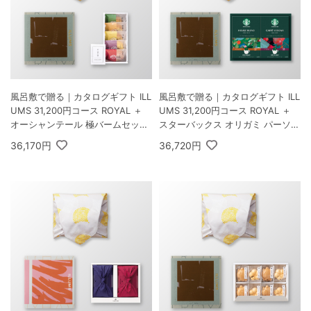
風呂敷で贈る｜カタログギフト ILL
風呂敷で贈る｜カタログギフト ILL
UMS 31,200円コース ROYAL ＋
UMS 31,200円コース ROYAL ＋
オーシャンテール 極バームセット
スターバックス オリガミ パーソナ
A
ルドリップ コーヒーギフトB
36,170円
36,720円