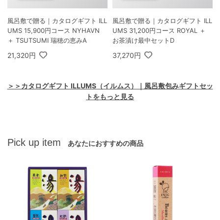
風呂敷で贈る｜カタログギフト ILL
風呂敷で贈る｜カタログギフト ILL
UMS 15,900円コース NYHAVN
UMS 31,200円コース ROYAL ＋
＋ TSUTSUMI 瑞穂の恵みA
お茶漬け最中セットD
21,320円
37,270円
＞＞カタログギフト ILLUMS（イルムス）｜風呂敷包みギフトセッ
トをもっと見る
Pick up item
あなたにおすすめの商品