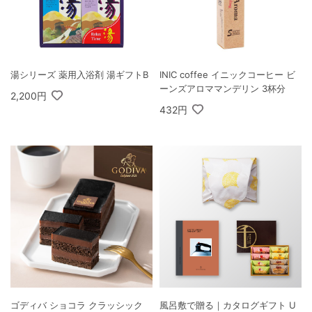
湯シリーズ 薬用入浴剤 湯ギフトB
INIC coffee イニックコーヒー ビ
ーンズアロママンデリン 3杯分
2,200円
432円
ゴディバ ショコラ クラッシック
風呂敷で贈る｜カタログギフト U