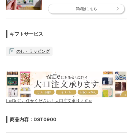
詳細はこちら
ギフトサービス
のし・ラッピング
theDeにお任せください！大口注文承ります≫
商品内容：DST0900