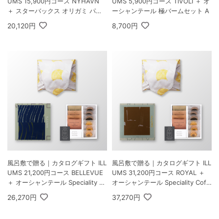
UMS 15,900円コース NYHAVN
UMS 5,900円コース TIVOLI ＋ オ
＋ スターバックス オリガミ パー
ーシャンテール 極バームセット A
ソナルドリップ コーヒーギフトB
20,120円
8,700円
風呂敷で贈る｜カタログギフト ILL
風呂敷で贈る｜カタログギフト ILL
UMS 21,200円コース BELLEVUE
UMS 31,200円コース ROYAL ＋
＋ オーシャンテール Speciality C
オーシャンテール Speciality Coff
offee＆バームセット A
ee＆バームセット A
26,270円
37,270円