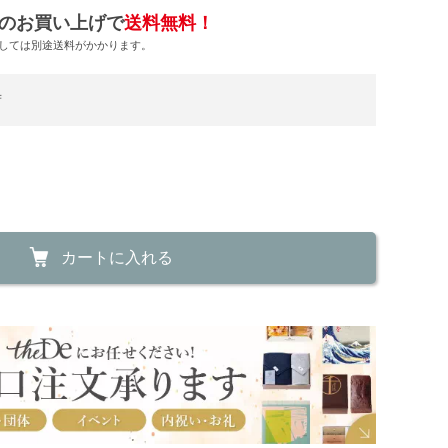
のお買い上げで
送料無料！
しては別途送料がかかります。
荷
カートに入れる