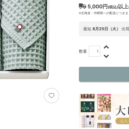
5,000円
以上
(税込)
※北海道・沖縄県への配送につきま
最短
8月25日（火）
出
数量