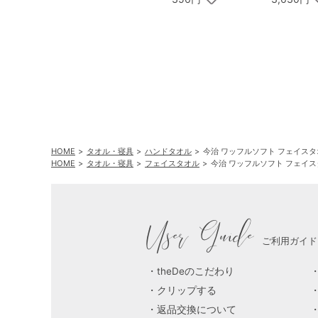
HOME
タオル・寝具
ハンドタオル
今治 ワッフルソフト フェイスタ
HOME
タオル・寝具
フェイスタオル
今治 ワッフルソフト フェイス
User Guide
ご利用ガイド
theDeのこだわり
クリップする
返品交換について