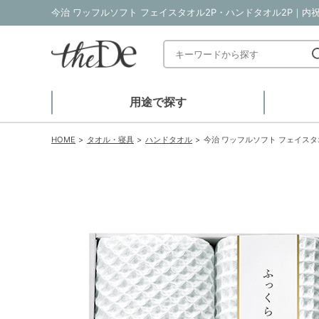
今治 ワッフルソフト フェイスタオル2P・ハンドタオル2P｜内祝
用途で探す
HOME
タオル・寝具
ハンドタオル
今治 ワッフルソフト フェイスタ