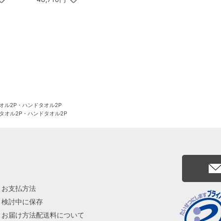
Premium 紀州南高梅
＆日本茶セットF
オル2P・ハンドタオル2P
タオル2P・ハンドタオル2P
お支払方法
検討中に保存
お届け方法配送料について