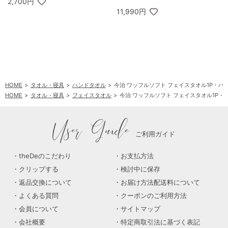
2,700円
11,990円
HOME
タオル・寝具
ハンドタオル
今治 ワッフルソフト フェイスタオル1P・ハ
HOME
タオル・寝具
フェイスタオル
今治 ワッフルソフト フェイスタオル1P・
User Guide
ご利用ガイド
theDeのこだわり
お支払方法
クリップする
検討中に保存
返品交換について
お届け方法配送料について
よくある質問
クーポンのご利用方法
会員について
サイトマップ
会社概要
特定商取引法に基づく表記