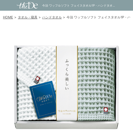
今治 ワッフルソフト フェイスタオル1P・ハンドタオル1P｜内祝い・お祝い・ギフト・贈り物の通販サイトtheDe(ザディー)
HOME
タオル・寝具
ハンドタオル
今治 ワッフルソフト フェイスタオル1P・ハ