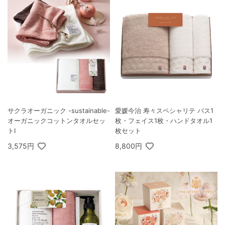
サクラオーガニック -sustainable-
愛媛今治 寿々スペシャリテ バス1
オーガニックコットンタオルセッ
枚・フェイス1枚・ハンドタオル1
トI
枚セット
3,575円
8,800円