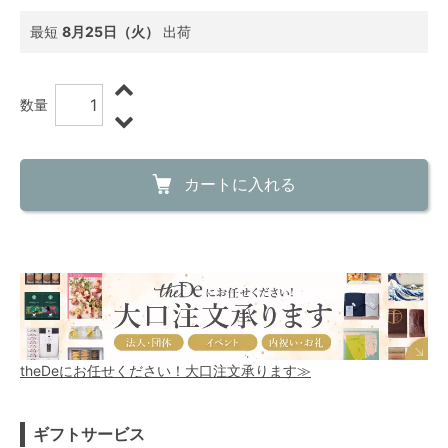
最短
8月25日（火）
出荷
数量
カートに入れる
theDeにお任せください！大口注文承ります≫
ギフトサービス