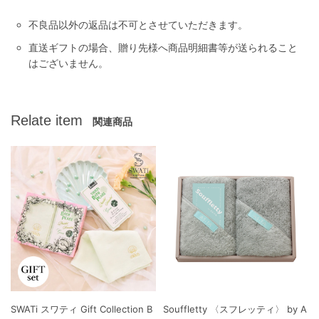
不良品以外の返品は不可とさせていただきます。
直送ギフトの場合、贈り先様へ商品明細書等が送られること
はございません。
Relate item
関連商品
SWATi スワティ Gift Collection B
Souffletty 〈スフレッティ〉 by A