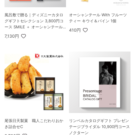
風呂敷で贈る｜ディズニーカタロ
オーシャンテール With フルーツ
グギフトセレクション 3,800円コ
ティー キウイ＆パイン 1個
ース SMILE ＋ オーシャンテール
410円
Speciality Coffee＆バームセット
7,130円
A
尾張日天製菓 職人こだわりおか
リンベルカタログギフト プレゼン
き詰合せC
テージブライダル 10,900円コース
ノクターン