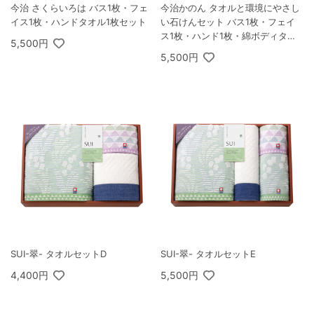
今治 さくらいろは バス1枚・フェ
今治かのん タオルと環境にやさし
イス1枚・ハンドタオル1枚セット
い石けんセット バス1枚・フェイ
ス1枚・ハンド1枚・綿ボディタオ
5,500円
ル1枚・石けん3個
5,500円
SUI-翠- タオルセットD
SUI-翠- タオルセットE
4,400円
5,500円