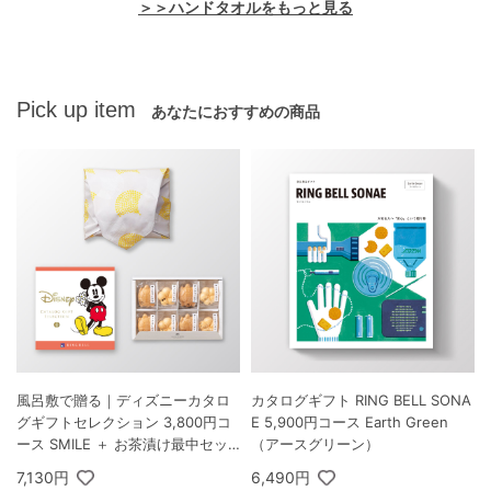
＞＞ハンドタオルをもっと見る
Pick up item
あなたにおすすめの商品
風呂敷で贈る｜ディズニーカタロ
カタログギフト RING BELL SONA
グギフトセレクション 3,800円コ
E 5,900円コース Earth Green
ース SMILE ＋ お茶漬け最中セッ
（アースグリーン）
トD
7,130円
6,490円