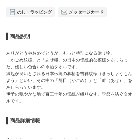
のし・ラッピング
メッセージカード
商品説明
ありがとうやおめでとうが、もっと特別になる贈り物。
「かごめ紋様」と「あぜ織」の日本の伝統的な模様をあしらっ
た、優しい色合いの今治タオルです。
縁起が良いとされる日本伝統の和柄を吉祥紋様（きっしょうもん
よう）といい、その中の「籠目（かごめ）」と「畔（あぜ）」を
あしらっています。
伊予の穏やかな地で百三十年の伝統が織りなす、季節を紡ぐタオ
ルです。
商品詳細情報