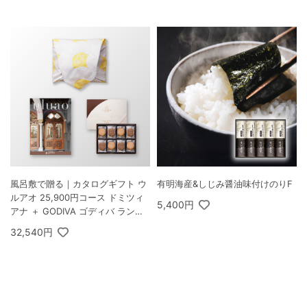
風呂敷で贈る｜カタログギフト ウ
有明海産&しじみ醤油味付けのりF
ルアオ 25,900円コース ドミツィ
5,400円
アナ ＋ GODIVA ゴディバ ラング
ドシャクッキーアソートメント 30
32,540円
枚入