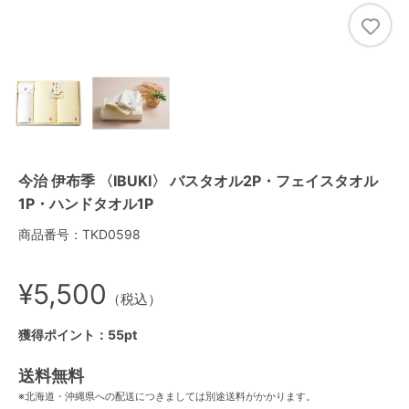
今治 伊布季 〈IBUKI〉 バスタオル2P・フェイスタオル
1P・ハンドタオル1P
商品番号：TKD0598
¥5,500
（税込）
獲得ポイント：55pt
送料無料
※北海道・沖縄県への配送につきましては別途送料がかかります。