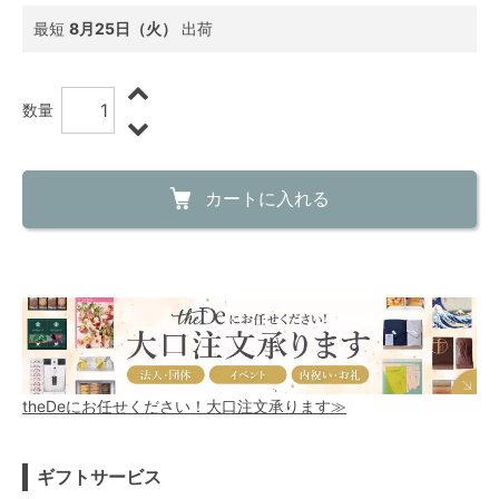
最短
8月25日（火）
出荷
数量
カートに入れる
theDeにお任せください！大口注文承ります≫
ギフトサービス