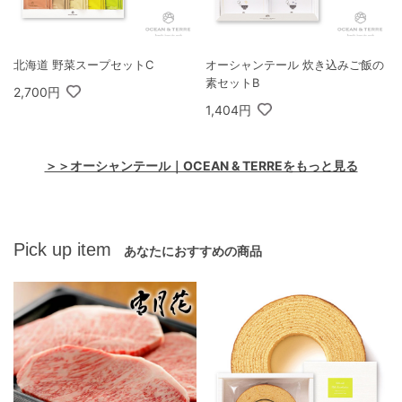
北海道 野菜スープセットC
オーシャンテール 炊き込みご飯の
素セットB
2,700円
1,404円
＞＞オーシャンテール｜OCEAN & TERREをもっと見る
Pick up item
あなたにおすすめの商品