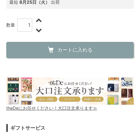
最短
8月25日（火）
出荷
数量
カートに入れる
theDeにお任せください！大口注文承ります≫
ギフトサービス