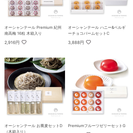
オーシャンテール Premium 紀州
オーシャンテール ハニー&ベルギ
南高梅 16粒 木箱入り
ーチョコバームセットC
2,916円
3,888円
オーシャンテール お蕎麦セットD
PremiumフルーツゼリーセットG
（木箱入り）