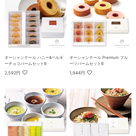
オーシャンテール ハニー&ベルギ
オーシャンテール Premium フル
ーチョコバームセットB
ーツバームセットB
2,592円
1,944円