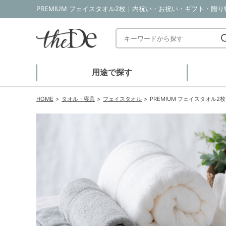
PREMIUM フェイスタオル2枚｜内祝い・お祝い・ギフト・贈り物
用途で探す
HOME
タオル・寝具
フェイスタオル
PREMIUM フェイスタオル2枚