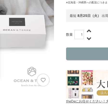
※北海道・沖縄県への配送につきま
最短
8月25日（火）
出
数量
theDeにお任せください