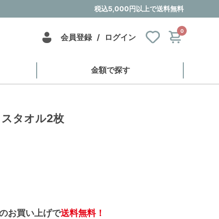
税込5,000円以上で送料無料
0
会員登録
/
ログイン
金額で探す
ェイスタオル2枚
のお買い上げで
送料無料！