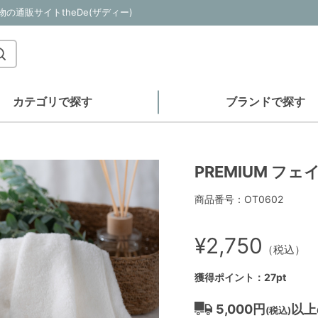
の通販サイトtheDe(ザディー)
カテゴリで探す
ブランドで探す
PREMIUM フ
商品番号：OT0602
¥2,750
（税込）
獲得ポイント：27pt
5,000円
以上
(税込)