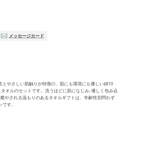
メッセージカード
性とやさしい肌触りが特徴の、肌にも環境にも優しい綿10
スタオルのセットです。洗うほどに肌になじみ､優しく包み込
と癒やされる温もりのあるタオルギフトは、年齢性別問わず
ンです。