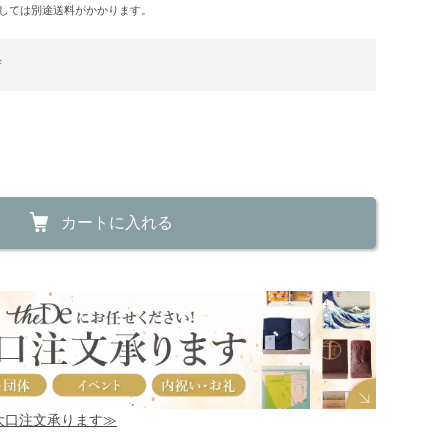
しては別途送料がかかります。
荷
カートに入れる
！大口注文承ります≫