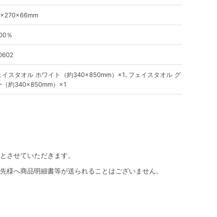
0×270×66mm
00％
0602
イスタオル ホワイト（約340×850mm）×1､フェイスタオル グ
（約340×850mm）×1
とさせていただきます。
先様へ商品明細書等が送られることはございません。