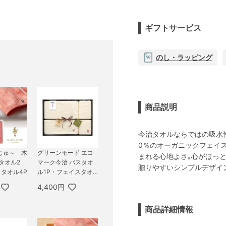
ギフトサービス
のし・ラッピング
商品説明
今治タオルならではの吸水
0％のオーガニックフェイ
じゅ～ 木
グリーンモード エコ
まれる心地よさ｡心がほっ
タオル2
マーク今治 バスタオ
贈りやすいシンプルデザイ
タオル4P
ル1P・フェイスタオ
ル1P
4,400円
商品詳細情報