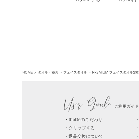
ームセット A
ーム&ハン
ジェル&ハ
HOME
タオル・寝具
フェイスタオル
PREMIUM フェイスタオル2枚
User Guide
ご利用ガイド
theDeのこだわり
クリップする
返品交換について