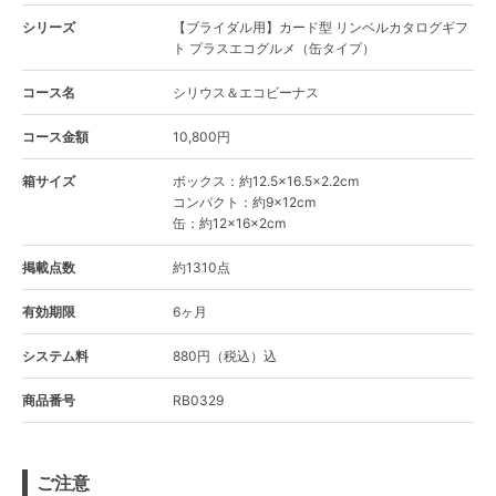
シリーズ
【ブライダル用】カード型 リンベルカタログギフ
ト プラスエコグルメ（缶タイプ）
コース名
シリウス＆エコビーナス
コース金額
10,800円
箱サイズ
ボックス：約12.5×16.5×2.2cm
コンパクト：約9×12cm
缶：約12×16×2cm
掲載点数
約1310点
有効期限
6ヶ月
システム料
880円（税込）込
商品番号
RB0329
ご注意