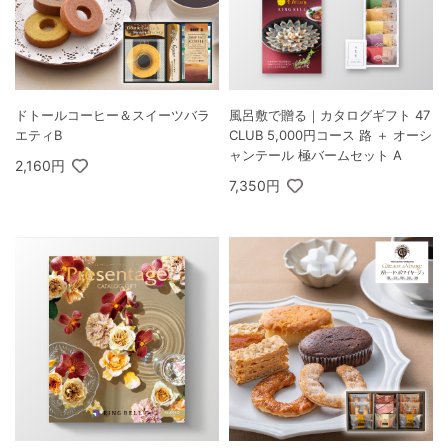
ドトールコーヒー＆スイーツバラ
風呂敷で贈る｜カタログギフト 47
エティB
CLUB 5,000円コース 路 ＋ オーシ
ャンテール 極バームセット A
2,160円
7,350円