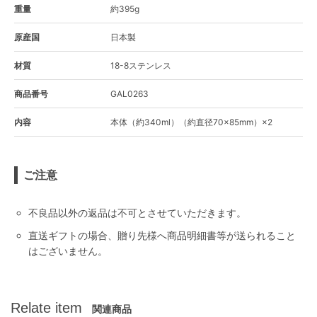
重量
約395g
原産国
日本製
材質
18-8ステンレス
商品番号
GAL0263
内容
本体（約340ml）（約直径70×85mm）×2
ご注意
不良品以外の返品は不可とさせていただきます。
直送ギフトの場合、贈り先様へ商品明細書等が送られること
はございません。
Relate item
関連商品