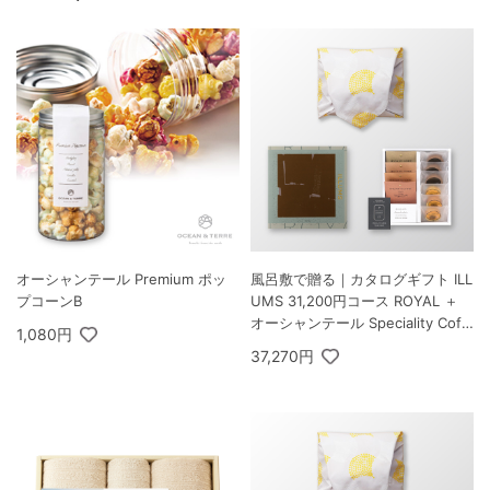
オーシャンテール Premium ポッ
風呂敷で贈る｜カタログギフト ILL
プコーンB
UMS 31,200円コース ROYAL ＋
オーシャンテール Speciality Coff
1,080円
ee＆バームセット A
37,270円