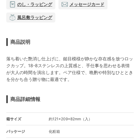
のし・ラッピング
メッセージカード
風呂敷ラッピング
商品説明
落ち着いた艶消し仕上げに、鎚目模様が静かな存在感を放つロッ
クカップ。18-8ステンレスの上質感と、手仕事を思わせる表情
が大人の時間を演出します。ペア仕様で、晩酌や特別なひととき
を分かち合う贈り物に最適です。
商品詳細情報
箱サイズ
約121×209×82mm（入）
パッケージ
化粧箱