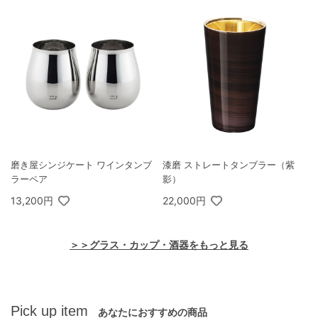
磨き屋シンジケート ワインタンブ
漆磨 ストレートタンブラー（紫
ラーペア
影）
13,200円
22,000円
＞＞グラス・カップ・酒器をもっと見る
Pick up item
あなたにおすすめの商品