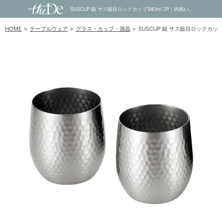
SUSCUP 鎚 サス鎚目ロックカップ340ml 2P｜内祝い・お祝い・ギフト・贈り物の通販サイトtheDe(ザディー)
HOME
テーブルウェア
グラス・カップ・酒器
SUSCUP 鎚 サス鎚目ロックカップ3