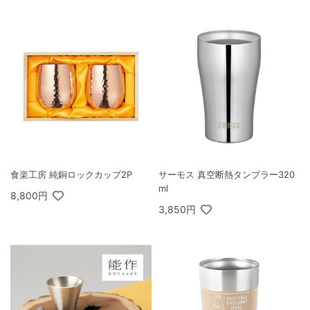
食楽工房 純銅ロックカップ2P
サーモス 真空断熱タンブラー320
ml
8,800円
3,850円