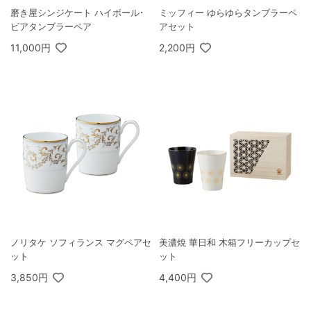
磨き屋シンジケート ハイボール･
ミッフィー ゆらゆらタンブラーペ
ビアタンブラーペア
アセット
11,000円
2,200円
ノリタケ ソフィランス マグペアセ
美濃焼 華日和 木箱フリーカップセ
ット
ット
3,850円
4,400円