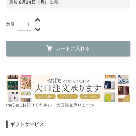
最短
8月24日（月）
出荷
数量
カートに入れる
theDeにお任せください！大口注文承ります≫
ギフトサービス