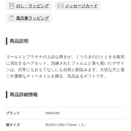
のし・ラッピング
メッセージカード
風呂敷ラッピング
商品説明
ゴールドとプラチナの上品な輝きが、くつろぎのひとときを格別
に演出するペアセット。洗練されたフォルムと落ち着いたデザイ
ンは、日常にもおもてなしにも自然と馴染みます。大切な方と過
ごす優雅なティータイムを贈る、気品あるギフトです。
商品詳細情報
ブランド
NARUMI
箱サイズ
約200×280×75mm（入）