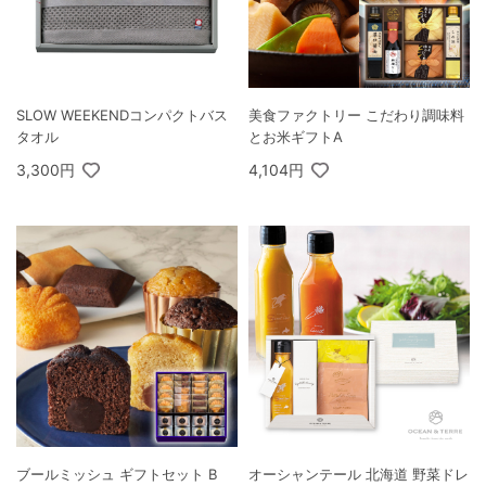
SLOW WEEKENDコンパクトバス
美食ファクトリー こだわり調味料
タオル
とお米ギフトA
3,300円
4,104円
ブールミッシュ ギフトセット B
オーシャンテール 北海道 野菜ドレ