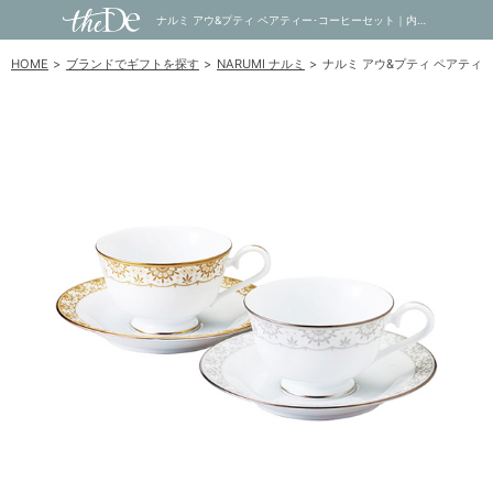
ナルミ アウ&プティ ペアティー･コーヒーセット｜内祝い・お祝い・ギフト・贈り物の通販サイトtheDe(ザディー)
HOME
ブランドでギフトを探す
NARUMI ナルミ
ナルミ アウ&プティ ペアティ