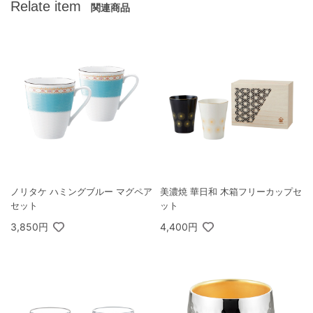
Relate item
関連商品
ノリタケ ハミングブルー マグペア
美濃焼 華日和 木箱フリーカップセ
セット
ット
3,850円
4,400円