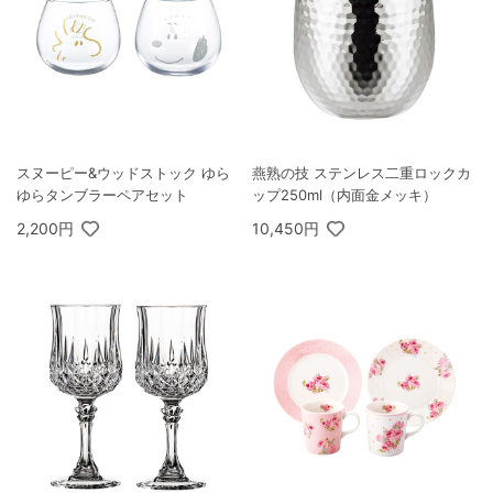
スヌーピー&ウッドストック ゆら
燕熟の技 ステンレス二重ロックカ
ゆらタンブラーペアセット
ップ250ml（内面金メッキ）
2,200円
10,450円