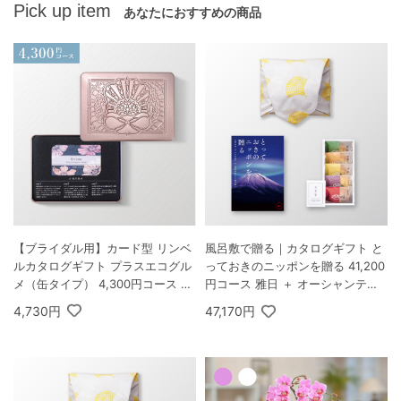
Pick up item
あなたにおすすめの商品
【ブライダル用】カード型 リンベ
風呂敷で贈る｜カタログギフト と
ルカタログギフト プラスエコグル
っておきのニッポンを贈る 41,200
メ（缶タイプ） 4,300円コース オ
円コース 雅日 ＋ オーシャンテー
リオン＆エコダイアナ
ル 極バームセット A
4,730円
47,170円