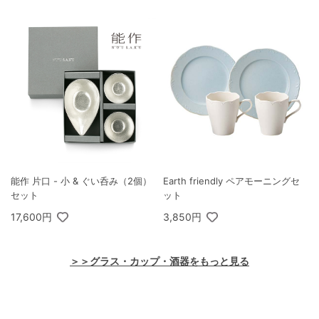
能作 片口 - 小 & ぐい呑み（2個）
Earth friendly ペアモーニングセ
セット
ット
17,600円
3,850円
＞＞グラス・カップ・酒器をもっと見る