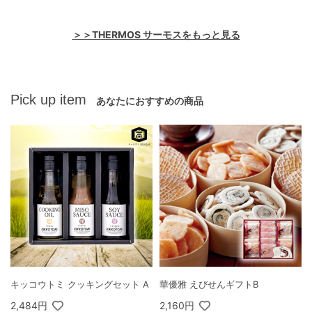
＞＞THERMOS サーモスをもっと見る
Pick up item
あなたにおすすめの商品
キッコウトミ クッキングセット A
華優雅 えびせんギフトB
2,484円
2,160円