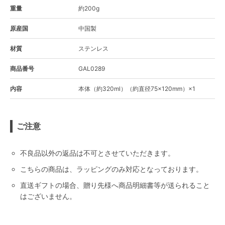
重量
約200g
原産国
中国製
材質
ステンレス
商品番号
GAL0289
内容
本体（約320ml）（約直径75×120mm）×1
ご注意
不良品以外の返品は不可とさせていただきます。
こちらの商品は、ラッピングのみ対応となっております。
直送ギフトの場合、贈り先様へ商品明細書等が送られること
はございません。