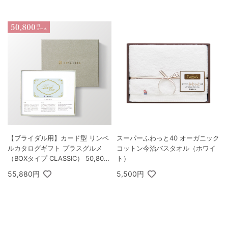
【ブライダル用】カード型 リンベ
スーパーふわっと40 オーガニック
ルカタログギフト プラスグルメ
コットン今治バスタオル（ホワイ
（BOXタイプ CLASSIC） 50,800
ト）
円コース ゾディアック＆ヘリオス
55,880円
5,500円