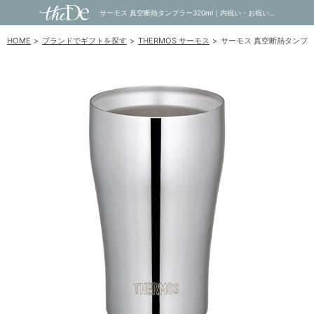
サーモス 真空断熱タンブラー320ml｜内祝い・お祝い・ギフト・贈り物の通販サイトtheDe(ザディー)
HOME
ブランドでギフトを探す
THERMOS サーモス
サーモス 真空断熱タンブラー