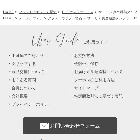
HOME
ブランドでギフトを探す
THERMOS サーモス
サーモス 真空断熱タンブラー
HOME
テーブルウェア
グラス・カップ・酒器
サーモス 真空断熱タンブラー320
User Guide
ご利用ガイド
theDeのこだわり
お支払方法
クリップする
検討中に保存
返品交換について
お届け方法配送料について
よくある質問
クーポンのご利用方法
会員について
サイトマップ
会社概要
特定商取引法に基づく表記
プライバシーポリシー
お問い合わせフォーム