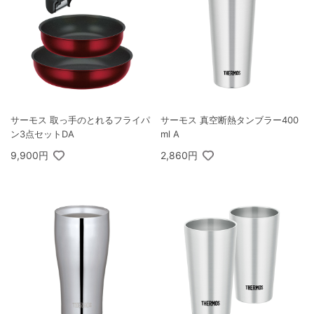
サーモス 取っ手のとれるフライパ
サーモス 真空断熱タンブラー400
ン3点セットDA
ml A
9,900円
2,860円