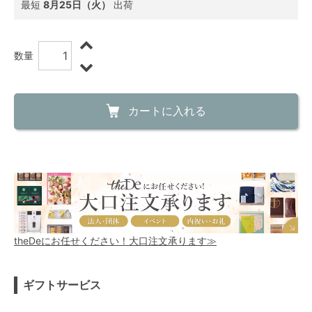
最短
8月25日（火）
出荷
数量
カートに入れる
theDeにお任せください！大口注文承ります≫
ギフトサービス