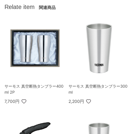
Relate item
関連商品
サーモス 真空断熱タンブラー400
サーモス 真空断熱タンブラー300
ml 2P
ml
7,700円
2,200円