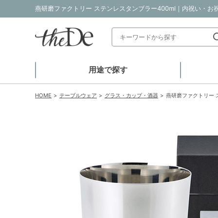
燕研磨ファクトリー ステンレスタンブラー400ml｜内祝い・お祝
用途で探す
HOME
テーブルウェア
グラス・カップ・酒器
燕研磨ファクトリー 