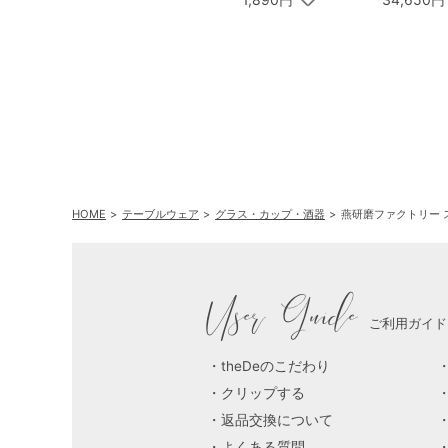
HOME
テーブルウェア
グラス・カップ・酒器
燕研磨ファクトリー 
User Guide
ご利用ガイド
theDeのこだわり
クリップする
返品交換について
よくある質問