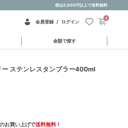
税込5,000円以上で送料無料
0
会員登録
/
ログイン
金額で探す
ー ステンレスタンブラー400ml
のお買い上げで
送料無料！