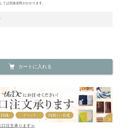
しては別途送料がかかります。
荷
カートに入れる
！大口注文承ります≫