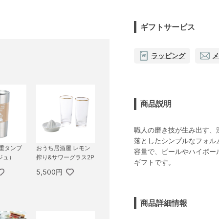
ギフトサービス
ラッピング
メ
商品説明
職人の磨き技が生み出す、深
落としたシンプルなフォル
二重タンブ
おうち居酒屋 レモン
容量で、ビールやハイボー
ジュ）
搾り&サワーグラス2P
ギフトです。
5,500円
商品詳細情報