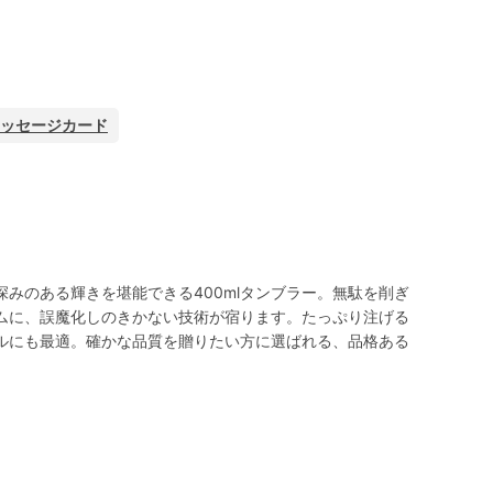
ッセージカード
みのある輝きを堪能できる400mlタンブラー。無駄を削ぎ
ムに、誤魔化しのきかない技術が宿ります。たっぷり注げる
ルにも最適。確かな品質を贈りたい方に選ばれる、品格ある