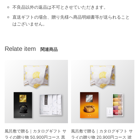
不良品以外の返品は不可とさせていただきます。
直送ギフトの場合、贈り先様へ商品明細書等が送られること
はございません。
Relate item
関連商品
風呂敷で贈る｜カタログギフト サ
風呂敷で贈る｜カタログギフト サ
ライの贈り物 50,900円コース 黒
ライの贈り物 20,900円コース 琥