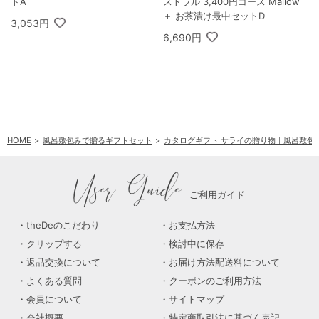
トA
ストラル 3,400円コース Mallow
＋ お茶漬け最中セットD
3,053円
6,690円
HOME
風呂敷包みで贈るギフトセット
カタログギフト サライの贈り物｜風呂敷包
User Guide
ご利用ガイド
theDeのこだわり
お支払方法
クリップする
検討中に保存
返品交換について
お届け方法配送料について
よくある質問
クーポンのご利用方法
会員について
サイトマップ
会社概要
特定商取引法に基づく表記