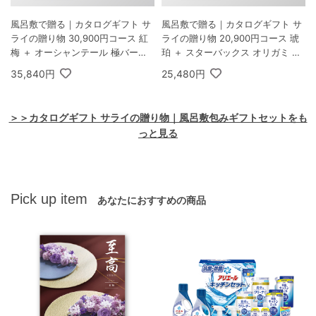
風呂敷で贈る｜カタログギフト サ
風呂敷で贈る｜カタログギフト サ
ライの贈り物 30,900円コース 紅
ライの贈り物 20,900円コース 琥
梅 ＋ オーシャンテール 極バーム
珀 ＋ スターバックス オリガミ パ
セット A
ーソナルドリップ コーヒーギフト
35,840円
25,480円
B
＞＞カタログギフト サライの贈り物｜風呂敷包みギフトセットをも
っと見る
Pick up item
あなたにおすすめの商品