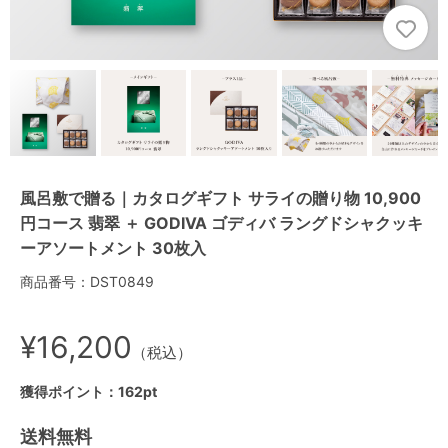
風呂敷で贈る｜カタログギフト サライの贈り物 10,900
円コース 翡翠 ＋ GODIVA ゴディバ ラングドシャクッキ
ーアソートメント 30枚入
商品番号：DST0849
¥16,200
（税込）
獲得ポイント：162pt
送料無料