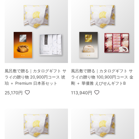
風呂敷で贈る｜カタログギフト サ
風呂敷で贈る｜カタログギフト サ
ライの贈り物 20,900円コース 琥
ライの贈り物 100,900円コース 金
珀 ＋ Premium 日本茶セット
剛 ＋ 華優雅 えびせんギフトB
25,170円
113,940円