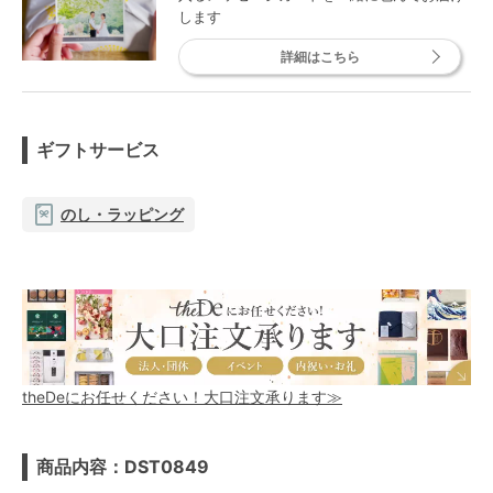
します
詳細はこちら
ギフトサービス
のし・ラッピング
theDeにお任せください！大口注文承ります≫
商品内容：DST0849