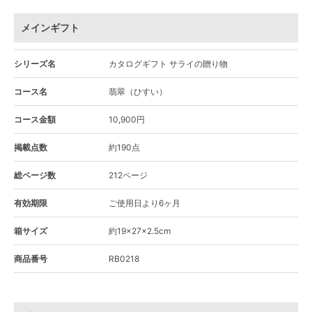
メインギフト
シリーズ名
カタログギフト サライの贈り物
コース名
翡翠（ひすい）
コース金額
10,900円
掲載点数
約190点
総ページ数
212ページ
有効期限
ご使用日より6ヶ月
箱サイズ
約19×27×2.5cm
商品番号
RB0218