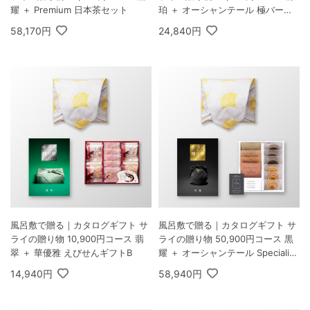
耀 ＋ Premium 日本茶セット
珀 ＋ オーシャンテール 極バーム
セット A
58,170円
24,840円
風呂敷で贈る｜カタログギフト サ
風呂敷で贈る｜カタログギフト サ
ライの贈り物 10,900円コース 翡
ライの贈り物 50,900円コース 黒
翠 ＋ 華優雅 えびせんギフトB
耀 ＋ オーシャンテール Speciality
Coffee＆バームセット A
14,940円
58,940円