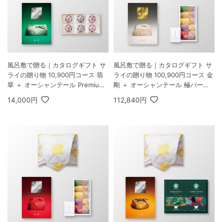
風呂敷で贈る｜カタログギフト サ
風呂敷で贈る｜カタログギフト サ
ライの贈り物 10,900円コース 翡
ライの贈り物 100,900円コース 金
翠 ＋ オーシャンテール Premium
剛 ＋ オーシャンテール 極バーム
紀州南高梅 6粒 木箱入り
セット A
14,000円
112,840円