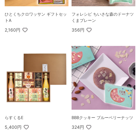
ひとくちクロワッサン ギフトセッ
フォレシピ ちいさな森のドーナツ
トA
くまプレーン
2,160円
356円
らすくるE
BBBクッキー ブルーベリーナッツ
5,400円
324円