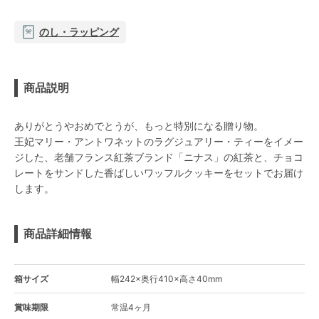
のし・ラッピング
商品説明
ありがとうやおめでとうが、もっと特別になる贈り物。
王妃マリー・アントワネットのラグジュアリー・ティーをイメー
ジした、老舗フランス紅茶ブランド「ニナス」の紅茶と、チョコ
レートをサンドした香ばしいワッフルクッキーをセットでお届け
します。
商品詳細情報
箱サイズ
幅242×奥行410×高さ40mm
賞味期限
常温4ヶ月