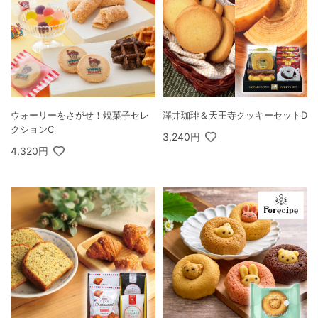
ウォーリーをさがせ！焼菓子セレ
澤井珈琲＆天王寺クッキーセットD
クションC
3,240円
4,320円