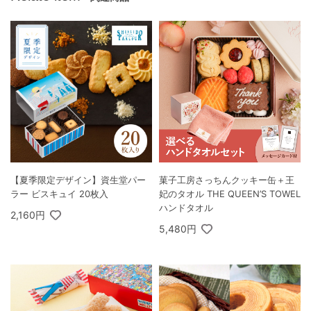
【夏季限定デザイン】資生堂パー
菓子工房さっちんクッキー缶＋王
ラー ビスキュイ 20枚入
妃のタオル THE QUEEN’S TOWEL
ハンドタオル
2,160円
5,480円