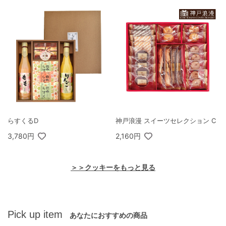
らすくるD
神戸浪漫 スイーツセレクション C
3,780円
2,160円
＞＞クッキーをもっと見る
Pick up item
あなたにおすすめの商品