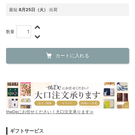
最短
8月25日（火）
出荷
数量
カートに入れる
theDeにお任せください！大口注文承ります≫
ギフトサービス