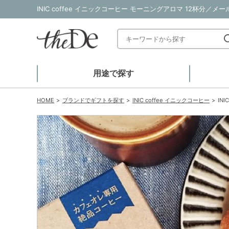
INIC coffee イニックコーヒー モーニングアロマ 12杯分
用途で探す
HOME
ブランドでギフトを探す
INIC coffee イニックコーヒー
IN