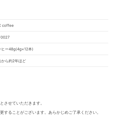
C coffee
F0027
ヒー48g(4g×12本)
造から約2年ほど
とさせていただきます。
更することがございます。あらかじめご了承ください。