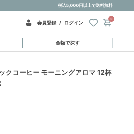
税込5,000円以上で送料無料
0
会員登録
/
ログイン
金額で探す
e イニックコーヒー モーニングアロマ 12杯
送