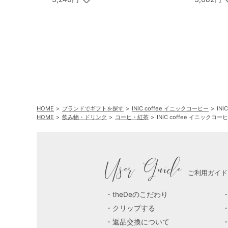
HOME
ブランドでギフトを探す
INIC coffee イニックコーヒー
IN
HOME
飲み物・ドリンク
コーヒ・紅茶
INIC coffee イニック
User Guide
ご利用ガイド
theDeのこだわり
クリップする
返品交換について