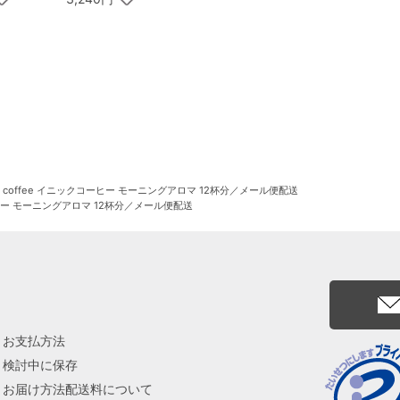
IC coffee イニックコーヒー モーニングアロマ 12杯分／メール便配送
コーヒー モーニングアロマ 12杯分／メール便配送
お支払方法
検討中に保存
お届け方法配送料について