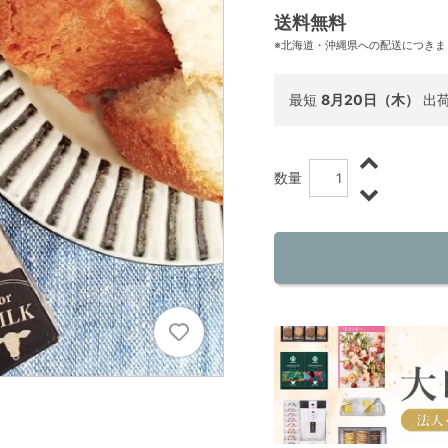
送料無料
※北海道・沖縄県への配送につきま
最短
8月20日（木）
出
数量