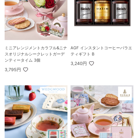
ミニアレンジメントカラフル&ニナ
AGF インスタントコーヒーバラエ
スオリジナルシークレットガーデ
ティギフト B
ンティータイム 3個
3,240円
3,795円