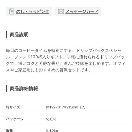
のし・ラッピング
メッセージカード
商品説明
毎日のコーヒータイムを特別にする、ドリップパックスペシャ
ル・ブレンド100杯入りギフト。手軽に淹れられるドリップパッ
クで、深いコクと芳醇な香り、澄んだ後味を楽しめます。オフィ
スやご家庭用にもおすすめの贅沢セットです。
商品詳細情報
箱サイズ
約199×317×215mm（入）
パッケージ
化粧箱
重量
約1.2kg