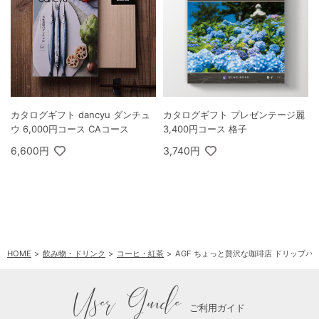
カタログギフト dancyu ダンチュ
カタログギフト プレゼンテージ麗
ウ 6,000円コース CAコース
3,400円コース 格子
6,600円
3,740円
HOME
飲み物・ドリンク
コーヒ・紅茶
AGF ちょっと贅沢な珈琲店 ドリップパ
User Guide
ご利用ガイド