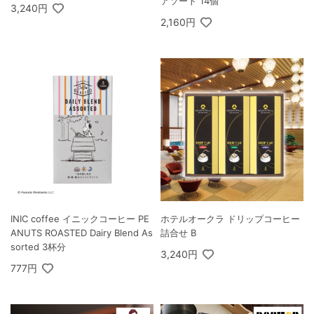
アソート 14個
3,240円
2,160円
INIC coffee イニックコーヒー PE
ホテルオークラ ドリップコーヒー
ANUTS ROASTED Dairy Blend As
詰合せ B
sorted 3杯分
3,240円
777円