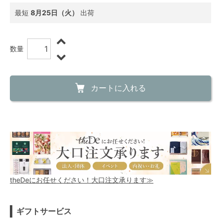
最短
8月25日（火）
出荷
数量
カートに入れる
theDeにお任せください！大口注文承ります≫
ギフトサービス