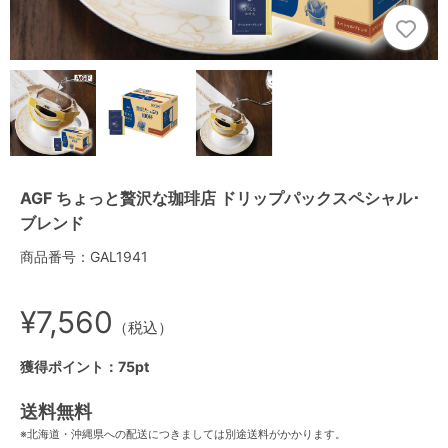
AGF ちょっと贅沢な珈琲店 ドリップパックスペシャル･
ブレンド
商品番号：GAL1941
¥7,560
（税込）
獲得ポイント：75pt
送料無料
※北海道・沖縄県への配送につきましては別途送料がかかります。