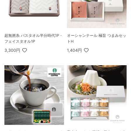
超無撚糸 バスタオル半分時代1P・
オーシャンテール 極旨 つまみセッ
フェイスタオル1P
トH
3,300円
1,404円