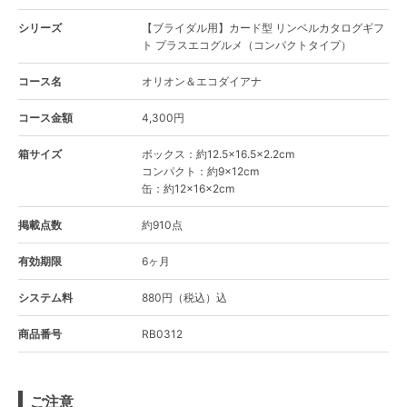
シリーズ
【ブライダル用】カード型 リンベルカタログギフ
ト プラスエコグルメ（コンパクトタイプ）
コース名
オリオン＆エコダイアナ
コース金額
4,300円
箱サイズ
ボックス：約12.5×16.5×2.2cm
コンパクト：約9×12cm
缶：約12×16×2cm
掲載点数
約910点
有効期限
6ヶ月
システム料
880円（税込）込
商品番号
RB0312
ご注意