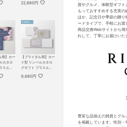
22,880円
貨やグルメ、体験型ギフト
800円コー
SSIC） 20,800円コー
もっておすすめする充実の
ン＆アイリ
ス ギャラクシー＆ア
ポロ
ほか、記念日や季節の贈り
ードタイプで、手軽にお渡
商品交換Webサイトから簡
れして、丁寧にお届けいた
ル用】カー
【ブライダル用】カー
ベルカタロ
ド型 リンベルカタロ
プラスエコ
グギフト プラスエコ
Xタイプ F
グルメ（コンパクトタ
9,680円
,800円コ
イプ） 8,800円コース
アデス＆エ
カシオペア＆エコフォ
ー
ナックス
豊富な品揃えの雑貨とグル
を掲載しています。性別・