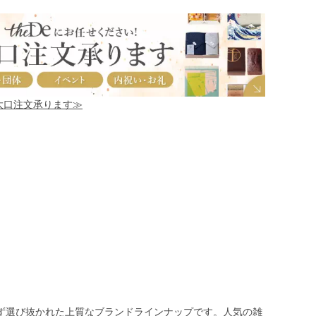
！大口注文承ります≫
ず選び抜かれた上質なブランドラインナップです。人気の雑