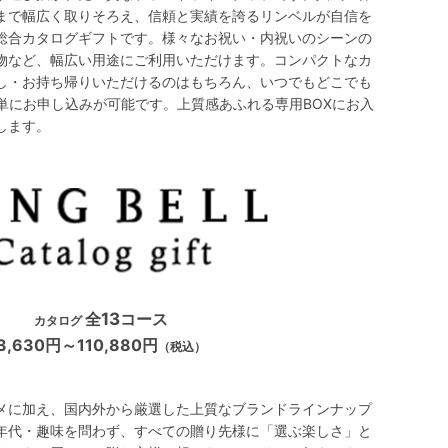
まで幅広く取りそろえ、信頼と実績を誇るリンベルが自信を
総合カタログギフトです。様々なお祝い・内祝いのシーンの
物など、幅広い用途にご利用いただけます。コンパクトなカ
し・お持ち帰りいただけるのはもちろん、いつでもどこでも
単にお申し込みが可能です。上質感あふれる専用BOXにお入
します。
全
13
コース
カタログ
3,630円～110,880円
（税込）
メに加え、国内外から厳選した上質なブランドラインナップ
年代・趣味を問わず、すべての贈り先様に「選ぶ楽しさ」と