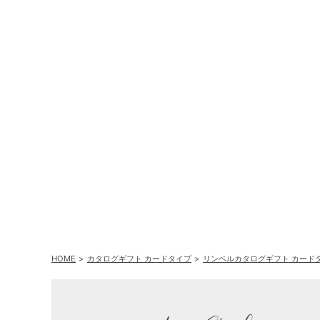
HOME
カタログギフト カードタイプ
リンベルカタログギフト カード