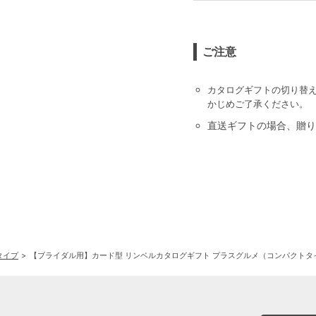
ご注意
カタログギフトの切り替
かじめご了承ください。
直送ギフトの場合、贈り
タイプ
【ブライダル用】カード型 リンベルカタログギフト プラスグルメ（コンパクトタイプ