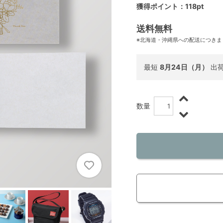
獲得ポイント：118pt
送料無料
※北海道・沖縄県への配送につきま
最短
8月24日（月）
出
数量