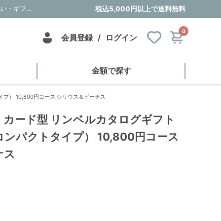
【ブライダル用】カード型 リンベルカタログギフト プラスグルメ（コンパクトタイプ） 10,800円コース シリウス＆ビーナス｜内祝い・お祝い・ギフト・贈り物の通販サイトtheDe(ザディー)
税込5,000円以上で送料無料
0
会員登録
/
ログイン
金額で探す
） 10,800円コース シリウス＆ビーナス
】カード型 リンベルカタログギフト
ンパクトタイプ） 10,800円コース
ナス