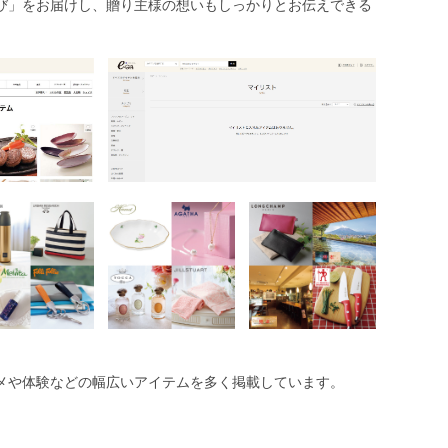
び」をお届けし、贈り主様の想いもしっかりとお伝えできる
メや体験などの幅広いアイテムを多く掲載しています。