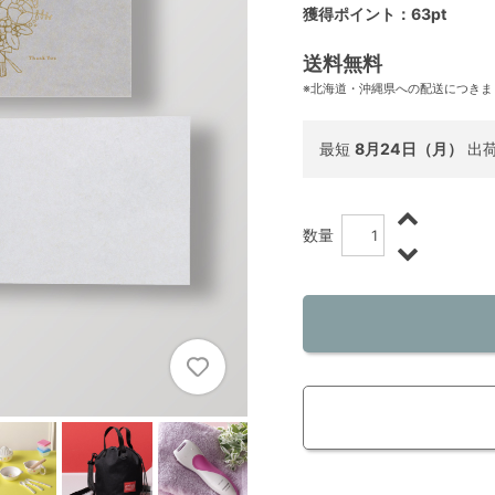
獲得ポイント：63pt
送料無料
※北海道・沖縄県への配送につきま
最短
8月24日（月）
出
数量