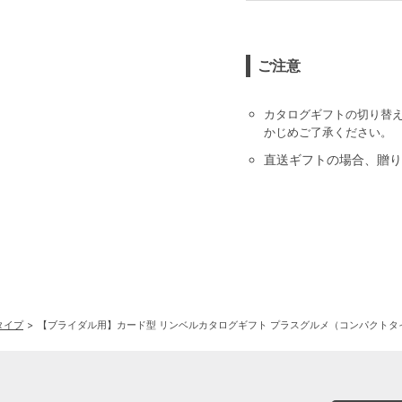
ご注意
カタログギフトの切り替
かじめご了承ください。
直送ギフトの場合、贈り
タイプ
【ブライダル用】カード型 リンベルカタログギフト プラスグルメ（コンパクトタイプ