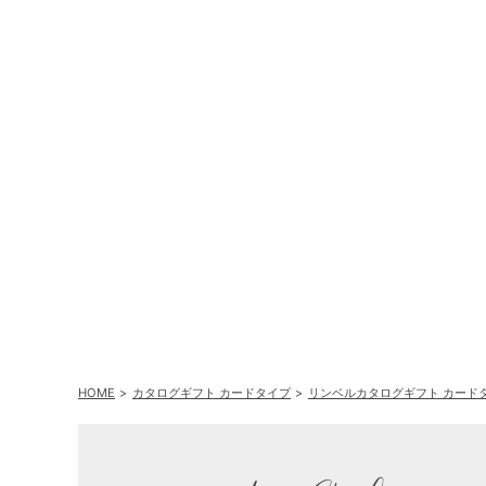
HOME
カタログギフト カードタイプ
リンベルカタログギフト カード