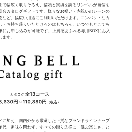
まで幅広く取りそろえ、信頼と実績を誇るリンベルが自信を
総合カタログギフトです。様々なお祝い・内祝いのシーンの
物など、幅広い用途にご利用いただけます。コンパクトなカ
し・お持ち帰りいただけるのはもちろん、いつでもどこでも
単にお申し込みが可能です。上質感あふれる専用BOXにお入
します。
全
13
コース
カタログ
3,630円～110,880円
（税込）
メに加え、国内外から厳選した上質なブランドラインナップ
年代・趣味を問わず、すべての贈り先様に「選ぶ楽しさ」と