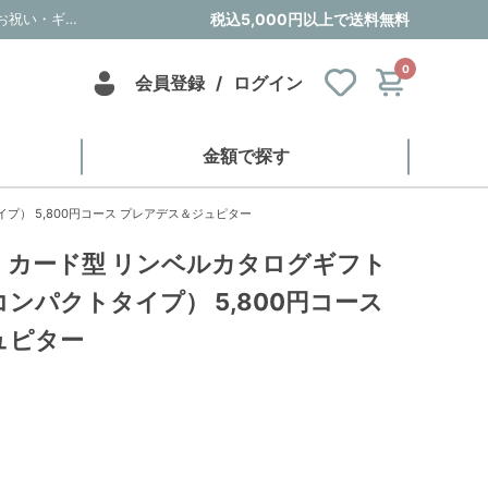
【ブライダル用】カード型 リンベルカタログギフト プラスグルメ（コンパクトタイプ） 5,800円コース プレアデス＆ジュピター｜内祝い・お祝い・ギフト・贈り物の通販サイトtheDe(ザディー)
税込5,000円以上で送料無料
0
会員登録
/
ログイン
金額で探す
） 5,800円コース プレアデス＆ジュピター
】カード型 リンベルカタログギフト
ンパクトタイプ） 5,800円コース
ュピター