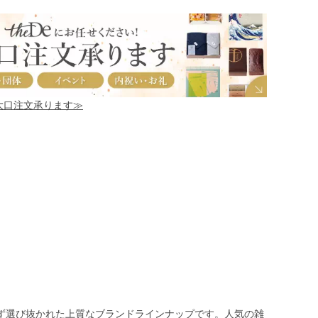
！大口注文承ります≫
ず選び抜かれた上質なブランドラインナップです。人気の雑