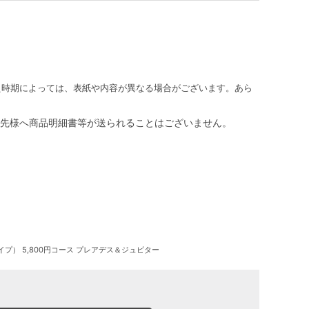
え時期によっては、表紙や内容が異なる場合がございます。あら
先様へ商品明細書等が送られることはございません。
） 5,800円コース プレアデス＆ジュピター