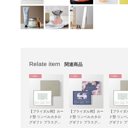
Relate item
関連商品
【ブライダル用】カー
【ブライダル用】カー
【ブライダ
ド型 リンベルカタロ
ド型 リンベルカタロ
ド型 リン
グギフト プラスグル
グギフト プラスグル
グギフト 
メ（BOXタイプ CLA
メ（BOXタイプ FLO
メ（BOXタイ