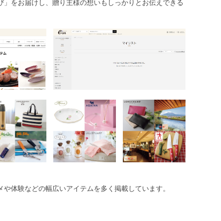
び」をお届けし、贈り主様の想いもしっかりとお伝えできる
メや体験などの幅広いアイテムを多く掲載しています。