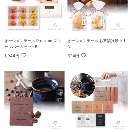
オーシャンテール Premium フル
オーシャンテール お茶漬け最中 1
ーツバームセットB
個
1,944円
324円