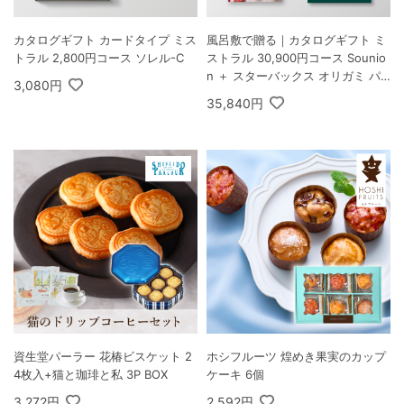
カタログギフト カードタイプ ミス
風呂敷で贈る｜カタログギフト ミ
トラル 2,800円コース ソレル-C
ストラル 30,900円コース Sounio
n ＋ スターバックス オリガミ パ
3,080円
ーソナルドリップ コーヒーギフト
35,840円
A
資生堂パーラー 花椿ビスケット 2
ホシフルーツ 煌めき果実のカップ
4枚入+猫と珈琲と私 3P BOX
ケーキ 6個
3,272円
2,592円