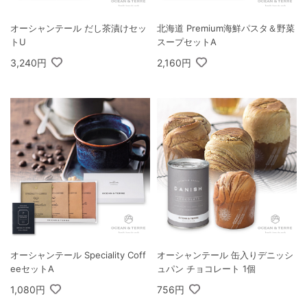
オーシャンテール だし茶漬けセッ
北海道 Premium海鮮パスタ＆野菜
トU
スープセットA
3,240円
2,160円
オーシャンテール Speciality Coff
オーシャンテール 缶入りデニッシ
eeセットA
ュパン チョコレート 1個
1,080円
756円