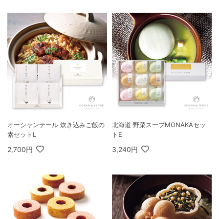
オーシャンテール 炊き込みご飯の
北海道 野菜スープMONAKAセッ
素セットL
トE
2,700円
3,240円