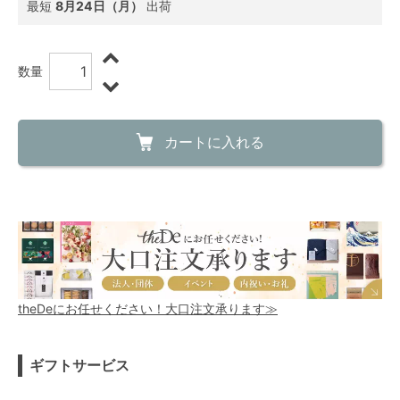
最短
8月24日（月）
出荷
数量
カートに入れる
theDeにお任せください！大口注文承ります≫
ギフトサービス