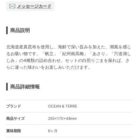
メッセージカード
商品説明
北海道産真昆布を使用し、海鮮で深い旨みを加えた、潮風を感じ
るお吸い物です。「帆立」「紀州南高梅」「あさり」「宍道湖し
じみ」の4種類の詰め合わせ。セットの白煎りごまを振れば、さ
らに違った味わいをお楽しみいただけます。
商品詳細情報
ブランド
OCEAN & TERRE
商品サイズ
255×170×48mm
賞味期限
6ヶ月