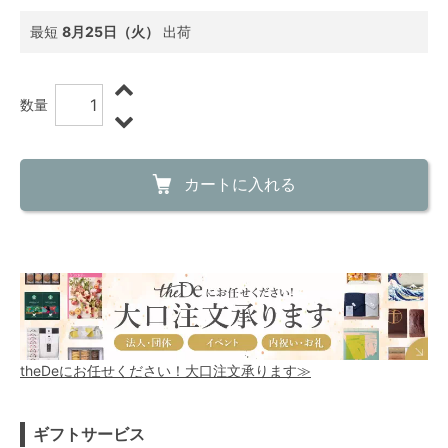
最短
8月25日（火）
出荷
数量
カートに入れる
theDeにお任せください！大口注文承ります≫
ギフトサービス