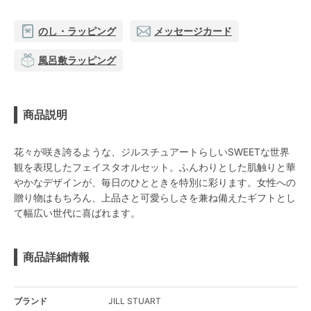
のし・ラッピング
メッセージカード
風呂敷ラッピング
商品説明
花々が咲き誇るような、ジルスチュアートらしいSWEETな世界
観を表現したフェイスタオルセット。ふんわりとした肌触りと華
やかなデザインが、毎日のひとときを特別に彩ります。女性への
贈り物はもちろん、上品さと可愛らしさを兼ね備えたギフトとし
て幅広い世代に喜ばれます。
商品詳細情報
ブランド
JILL STUART