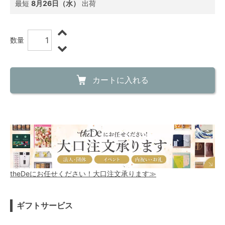
最短
8月26日（水）
出荷
数量
カートに入れる
theDeにお任せください！大口注文承ります≫
ギフトサービス