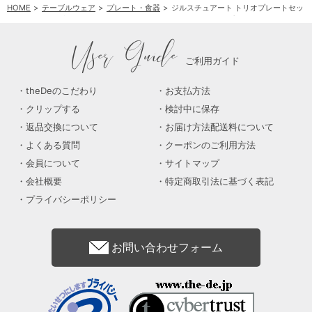
HOME
テーブルウェア
プレート・食器
ジルスチュアート トリオプレートセット
HOME
テーブルウェア
洋食器
ジルスチュアート トリオプレートセット
User Guide
ご利用ガイド
theDeのこだわり
お支払方法
クリップする
検討中に保存
返品交換について
お届け方法配送料について
よくある質問
クーポンのご利用方法
会員について
サイトマップ
会社概要
特定商取引法に基づく表記
プライバシーポリシー
お問い合わせフォーム