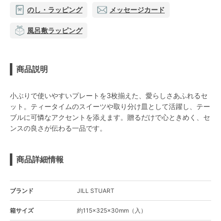
のし・ラッピング
メッセージカード
風呂敷ラッピング
商品説明
小ぶりで使いやすいプレートを3枚揃えた、愛らしさあふれるセ
ット。ティータイムのスイーツや取り分け皿として活躍し、テー
ブルに可憐なアクセントを添えます。贈るだけで心ときめく、セ
ンスの良さが伝わる一品です。
商品詳細情報
ブランド
JILL STUART
箱サイズ
約115×325×30mm（入）