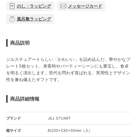
のし・ラッピング
メッセージカード
風呂敷ラッピング
商品説明
ジルスチュアートらしい「かわいい」を詰め込んだ、華やかなプ
レート5枚セット。来客時やパーティーシーンにも重宝し、食卓
を明るく演出します。世代を問わず喜ばれる、実用性とデザイン
性を兼ね備えたギフトです。
商品詳細情報
ブランド
JILL STUART
箱サイズ
約220×330×30mm（入）