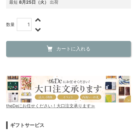
最短
8月25日（火）
出荷
数量
カートに入れる
theDeにお任せください！大口注文承ります≫
ギフトサービス