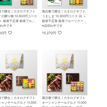
敷で贈る｜カタログギフト
風呂敷で贈る｜カタログギフト
の贈り物 10,900円コース
うましま 10,900円コース 詩 ＋
＋ 銀座千疋屋 銀座フルー
銀座千疋屋 銀座フルーツクーヘ
ィナンシェ 8個入
切れ中です
ン 8個入
※品切れ中です
480円
15,270円
敷で贈る｜カタログギフト
風呂敷で贈る｜カタログギフト
ャンテールグルメ 11,000
オーシャンテールグルメ 11,000