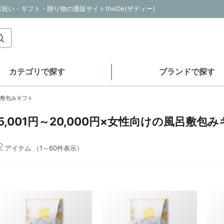
・お祝い・ギフト・贈り物の通販サイトtheDe(ザディー)
カテゴリで探す
ブランドで探す
風呂敷包みギフト
15,001円～20,000円×女性向けの風呂敷包
2
アイテム
（1～60件表示）