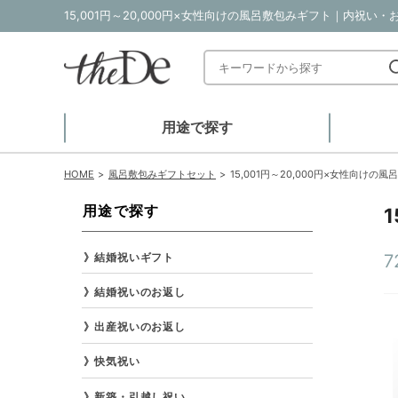
15,001円～20,000円×女性向けの風呂敷包みギフト｜内祝い
用途で探す
HOME
風呂敷包みギフトセット
15,001円～20,000円×女性向けの
用途で探す
結婚祝いギフト
7
結婚祝いのお返し
出産祝いのお返し
快気祝い
新築・引越し祝い