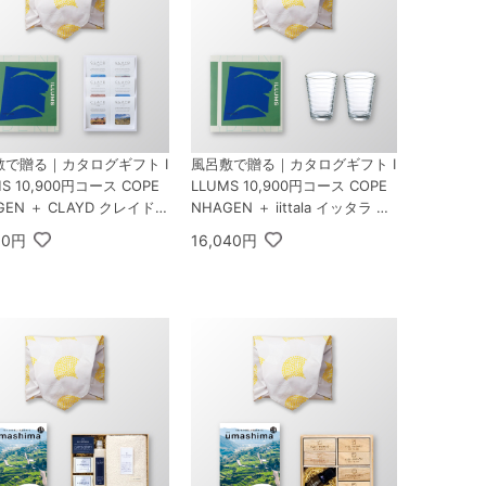
敷で贈る｜カタログギフト I
風呂敷で贈る｜カタログギフト I
MS 10,900円コース COPE
LLUMS 10,900円コース COPE
GEN ＋ CLAYD クレイド
NHAGEN ＋ iittala イッタラ ア
タイムギフト
イノ・アアルト ハイボール ペア
90円
16,040円
クリア