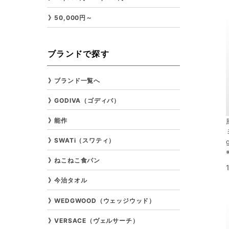
50,000円～
ブランドで探す
ブランド一覧へ
GODIVA（ゴディバ）
能作
SWATi（スワティ）
ねこねこ食パン
今治タオル
WEDGWOOD（ウェッジウッド）
VERSACE（ヴェルサーチ）