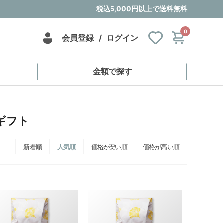
税込5,000円以上で送料無料
0
会員登録
/
ログイン
金額で探す
みギフト
新着順
人気順
価格が安い順
価格が高い順