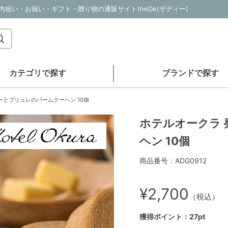
内祝い・お祝い・ギフト・贈り物の通販サイトtheDe(ザディー)
カテゴリで探す
ブランドで探す
ーとブリュレのバームクーヘン 10個
ホテルオークラ
ヘン 10個
商品番号：ADG0912
¥2,700
（税込）
獲得ポイント：27pt