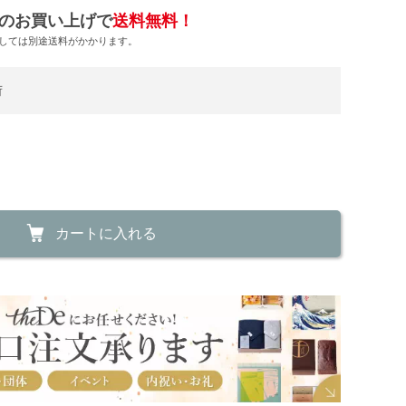
のお買い上げで
送料無料！
しては別途送料がかかります。
荷
カートに入れる