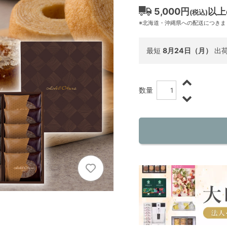
5,000円
以上
(税込)
※北海道・沖縄県への配送につきま
最短
8月24日（月）
出
数量