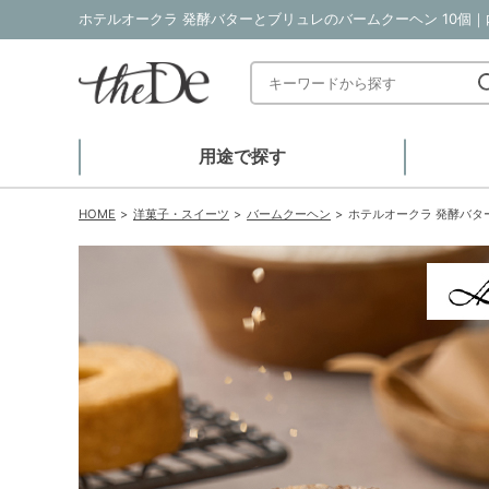
ホテルオークラ 発酵バターとブリュレのバームクーヘン 10個｜
用途で探す
HOME
洋菓子・スイーツ
バームクーヘン
ホテルオークラ 発酵バタ