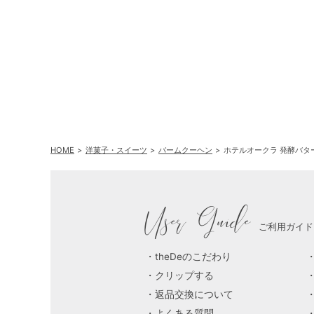
HOME
洋菓子・スイーツ
バームクーヘン
ホテルオークラ 発酵バタ
User Guide
ご利用ガイド
theDeのこだわり
クリップする
返品交換について
よくある質問