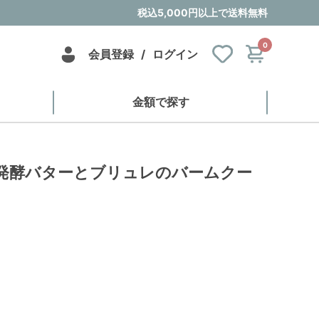
税込5,000円以上で送料無料
0
会員登録
/
ログイン
金額で探す
 発酵バターとブリュレのバームクー