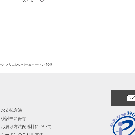
屋 銀座フルーツフィ
ナンシェ 8個入
ーとブリュレのバームクーヘン 10個
お支払方法
検討中に保存
お届け方法配送料について
クーポンのご利用方法